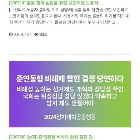
[230714] 돌봄 정의 실현을 위한 보건의료 노동자…
[보건의료 노동자 총파업 지지 성명서] 돌봄 정의 실현을 위한 보건의료
노동자들의 총파업을 지지한다. 사용자와 국가는 돌봄의 위기를 막기 위
한 투쟁에 즉각 응답하라! 돌봄은 인간사에서 누구나 경험하고…
2023-07-27
1093
[230720] (논평) 준연동형 비례제 합헌 결정 당…