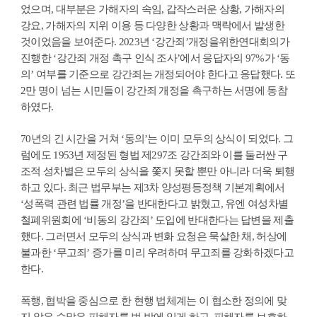
었으며, 대부분은 가해자의 속임, 갑작스러운 상황, 가해자의
강요, 가해자의 지위 이용 등 다양한 상황과 맥락에서 발생한
것이었음을 보여준다. 2023년 ‘강간죄’개정을위한연대회의가
진행한 ‘강간죄 개정 촉구 인식 조사’에서 응답자의 97%가 ‘동
의’ 여부를 기준으로 강간죄는 개정되어야 한다고 응답했다. 또
2만 명이 넘는 시민들이 강간죄 개정을 촉구하는 서명에 동참
하였다.
70년의 긴 시간을 거쳐 ‘동의’는 이미 모두의 상식이 되었다. 그
럼에도 1953년 제정된 형법 제297조 강간죄와 이를 둘러싼 구
조적 성차별은 모두의 상식을 쫓지 못할 뿐만 아니라 더욱 퇴행
하고 있다. 최근 법무부는 제3차 양성평등정책 기본계획에서
‘성폭력 관련 법률 개정’을 반대한다고 밝혔고, 유엔 여성차별
철폐위원회에 ‘비동의 강간죄’ 도입에 반대한다는 답변을 제출
했다. 그러면서 모두의 상식과 변화 요청은 묵살한 채, 허상에
불과한 ‘무고죄’ 증가를 미리 우려하며 무고죄를 강화하겠다고
한다.
폭행, 협박을 중심으로 한 현행 법체계는 이 협소한 정의에 맞