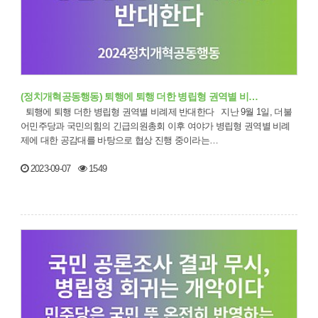
(정치개혁공동행동) 퇴행에 퇴행 더한 병립형 권역별 비…
퇴행에 퇴행 더한 병립형 권역별 비례제 반대한다 지난 9월 1일, 더불
어민주당과 국민의힘의 긴급의원총회 이후 여야가 병립형 권역별 비례
제에 대한 공감대를 바탕으로 협상 진행 중이라는…
2023-09-07
1549