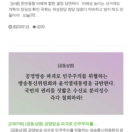
[논평] 준연동형 비례제 합헌 결정 당연하다 비례성 높이는 선거제도
개혁의 정당성 확인 국회는 위성정당 창당 않겠다 약속하고 방지 제도 만
들어야 오늘(7/2…
2023-07-21
1070
[230706] (공동성명) 공영방송 파괴로 민주주의를…
[공동성명] 공영방송 파괴로 민주주의를 위협하는 방송통신위원회와 윤