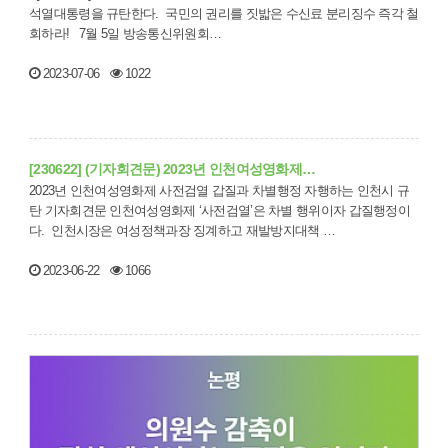
석열대통령을 규탄한다. 국민의 권리를 짓밟은 수신료 분리징수 즉각 철
회하라! 7월 5일 방송통신위원회…
2023-07-06
1022
[230622] (기자회견문) 2023년 인천여성영화제…
2023년 인천여성영화제 사전검열 갑질과 차별행정 자행하는 인천시 규
탄 기자회견문 인천여성영화제 ‘사전검열’은 차별 행위이자 갑질행정이
다. 인천시장은 여성정책과장 징계하고 재발방지대책 …
2023-06-22
1066