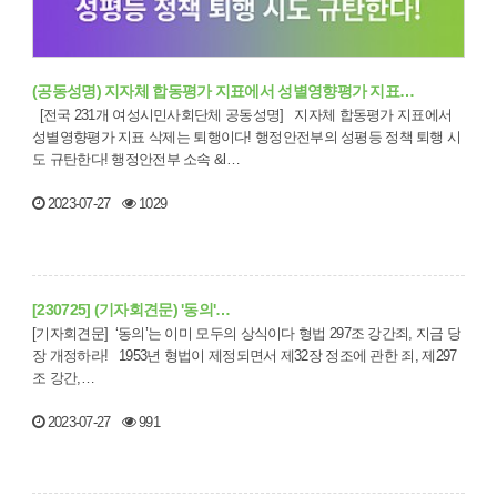
(공동성명) 지자체 합동평가 지표에서 성별영향평가 지표…
[전국 231개 여성시민사회단체 공동성명] 지자체 합동평가 지표에서
성별영향평가 지표 삭제는 퇴행이다! 행정안전부의 성평등 정책 퇴행 시
도 규탄한다! 행정안전부 소속 &l…
2023-07-27
1029
[230725] (기자회견문) '동의'…
[기자회견문] ‘동의’는 이미 모두의 상식이다 형법 297조 강간죄, 지금 당
장 개정하라! 1953년 형법이 제정되면서 제32장 정조에 관한 죄, 제297
조 강간,…
2023-07-27
991