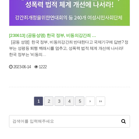
[230613] (공동성명) 한국 정부, 비동의강간죄 …
[공동 성명] 한국 정부, 비동의강간죄 반대한다고 국제기구에 답변? 정
부는 성평등 퇴행 백래시를 멈추고, 성폭력 법적 체계 개선에 나서라!
한국 정부는 ‘비동의…
2023-06-14
1222
2
3
4
5
1