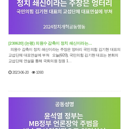
[230620] (논평) 의원수 감축이 정치 쇄신이라는…
의원수 감축이 정치 쇄신이라는 주장은 엉터리 국민의힘 김기현 대표의
교섭단체 대표연설에 부쳐 오늘(6/20), 국민의힘 김기현 대표는 본회의
교섭단체 연설을 통해 국회의원 정원 1…
2023-06-20
1093