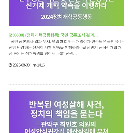
[230830] (정치개혁공동행동) 국민 공론조사 결과…
국민 공론조사 결과 무시, 병립형 회귀는 개악이다 민주당은 국민 뜻 온
전히 반영하는 선거제 개혁 약속을 이행하라 올 상반기 공직선거법 개
정 논의는 정개특위를 넘어서, 국회 전원…
2023-08-30
1416