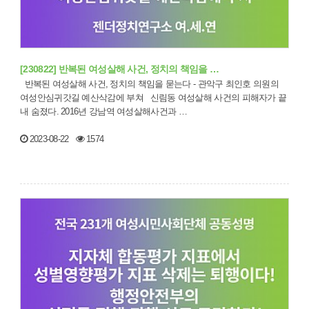
[230822] 반복된 여성살해 사건, 정치의 책임을 …
반복된 여성살해 사건, 정치의 책임을 묻는다 - 관악구 최인호 의원의
여성안심귀갓길 예산삭감에 부쳐 신림동 여성살해 사건의 피해자가 끝
내 숨졌다. 2016년 강남역 여성살해사건과 …
2023-08-22
1574