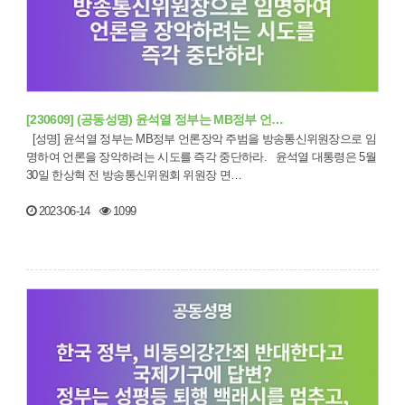
[230609] (공동성명) 윤석열 정부는 MB정부 언…
[성명] 윤석열 정부는 MB정부 언론장악 주범을 방송통신위원장으로 임
명하여 언론을 장악하려는 시도를 즉각 중단하라. 윤석열 대통령은 5월
30일 한상혁 전 방송통신위원회 위원장 면…
2023-06-14
1099