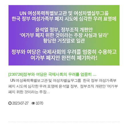
[230726]정부와 여당은 국제사회의 우려를 엄중히 …
UN 여성폭력특별보고관 및 여성차별실무그룹 한국 정부 여성가족부
폐지 시도에 심각한 우려 표명에 윤석열 정부, 정부조직 개편안 ‘여가부
폐지 위한 것이라는 주장…
2023-07-27
1070