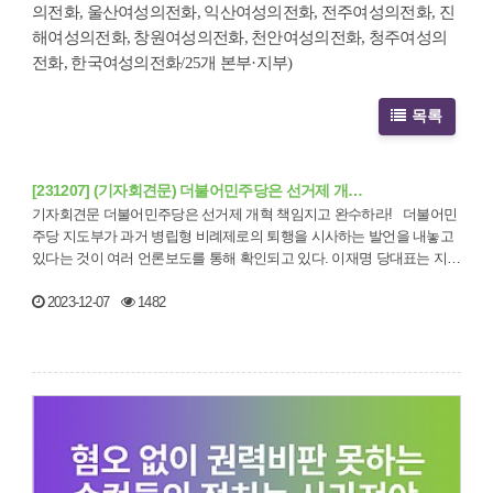
의전화, 울산여성의전화, 익산여성의전화, 전주여성의전화, 진
해여성의전화, 창원여성의전화, 천안여성의전화, 청주여성의
전화, 한국여성의전화/25개 본부·지부)
목록
[231207] (기자회견문) 더불어민주당은 선거제 개…
기자회견문 더불어민주당은 선거제 개혁 책임지고 완수하라! 더불어민
주당 지도부가 과거 병립형 비례제로의 퇴행을 시사하는 발언을 내놓고
있다는 것이 여러 언론보도를 통해 확인되고 있다. 이재명 당대표는 지…
2023-12-07
1482