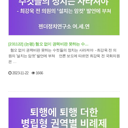
[231122] (논평) 혐오 없이 권력비판 못하는 수…
혐오 없이 권력비판 못하는 수컷들의 정치는 사라져야 - 최강욱 전 의
원의 '설치는 암컷' 발언에 부쳐 언론 보도에 따르면 최강욱 전 국회의원
은 …
2023-11-22
1666