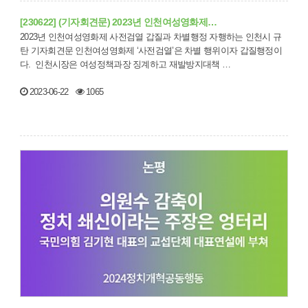
[230622] (기자회견문) 2023년 인천여성영화제…
2023년 인천여성영화제 사전검열 갑질과 차별행정 자행하는 인천시 규
탄 기자회견문 인천여성영화제 ‘사전검열’은 차별 행위이자 갑질행정이
다. 인천시장은 여성정책과장 징계하고 재발방지대책 …
2023-06-22
1065