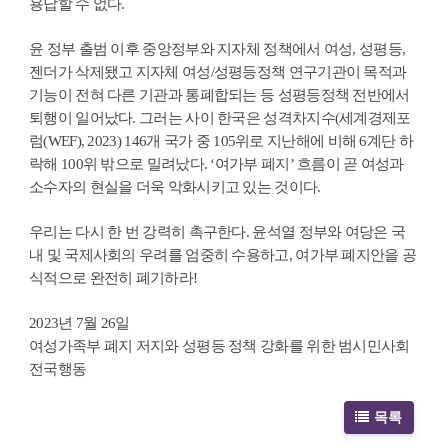
용납할 수 없다.
윤 정부 출범 이후 중앙정부와 지자체 정책에서 여성, 성평등,
젠더가 삭제됐고 지자체 여성/성평등정책 연구기관이 목적과
기능이 전혀 다른 기관과 통폐합되는 등 성평등정책 전반에서
퇴행이 일어났다. 그러는 사이 한국은 성격차지수(세계경제포
럼(WEF), 2023) 146개 국가 중 105위로 지난해에 비해 6계단 하
락해 100위 밖으로 밀려났다. ‘여가부 폐지’ 흐름이 곧 여성과
소수자의 현실을 더욱 악화시키고 있는 것이다.
우리는 다시 한 번 강력히 촉구한다. 윤석열 정부와 여당은 국
내 및 국제사회의 우려를 엄중히 수용하고, 여가부 폐지안을 공
식적으로 완전히 폐기하라!
2023년 7월 26일
여성가족부 폐지 저지와 성평등 정책 강화를 위한 범시민사회
전국행동
목록