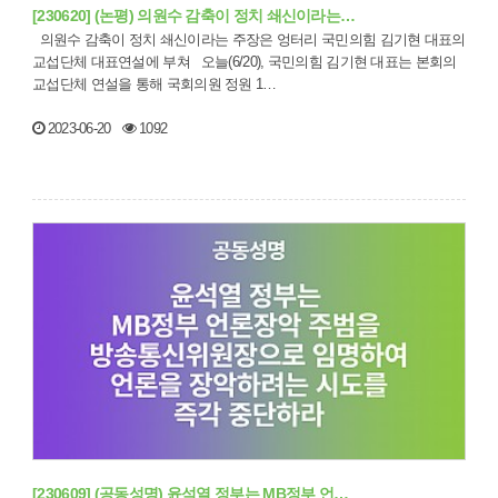
[230620] (논평) 의원수 감축이 정치 쇄신이라는…
의원수 감축이 정치 쇄신이라는 주장은 엉터리 국민의힘 김기현 대표의
교섭단체 대표연설에 부쳐 오늘(6/20), 국민의힘 김기현 대표는 본회의
교섭단체 연설을 통해 국회의원 정원 1…
2023-06-20
1092
[230609] (공동성명) 윤석열 정부는 MB정부 언…