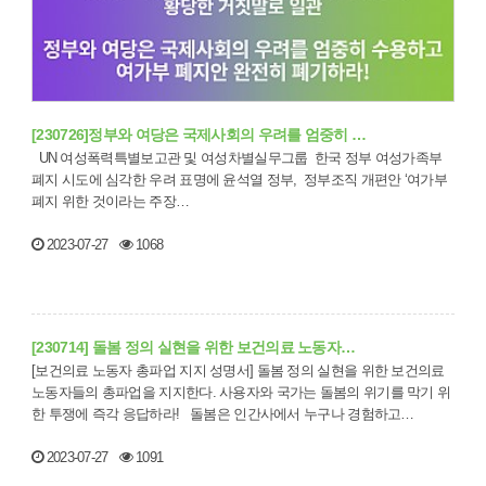
[230726]정부와 여당은 국제사회의 우려를 엄중히 …
UN 여성폭력특별보고관 및 여성차별실무그룹 한국 정부 여성가족부
폐지 시도에 심각한 우려 표명에 윤석열 정부, 정부조직 개편안 ‘여가부
폐지 위한 것이라는 주장…
2023-07-27
1068
[230714] 돌봄 정의 실현을 위한 보건의료 노동자…
[보건의료 노동자 총파업 지지 성명서] 돌봄 정의 실현을 위한 보건의료
노동자들의 총파업을 지지한다. 사용자와 국가는 돌봄의 위기를 막기 위
한 투쟁에 즉각 응답하라! 돌봄은 인간사에서 누구나 경험하고…
2023-07-27
1091