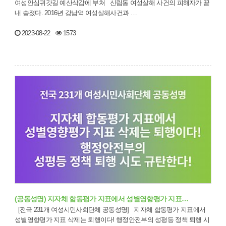
여성안심귀갓길 예산삭감에 부쳐 신림동 여성살해 사건의 피해자가 끝
내 숨졌다. 2016년 강남역 여성살해사건과 …
2023-08-22
1573
(공동성명) 지자체 합동평가 지표에서 성별영향평가 지표…
[전국 231개 여성시민사회단체 공동성명] 지자체 합동평가 지표에서
성별영향평가 지표 삭제는 퇴행이다! 행정안전부의 성평등 정책 퇴행 시