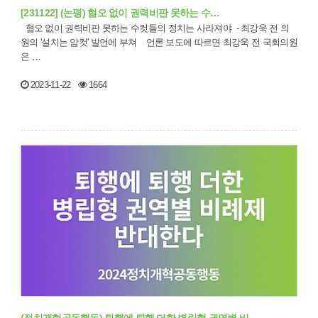
[231122] (논평) 혐오 없이 권력비판 못하는 수…
혐오 없이 권력비판 못하는 수컷들의 정치는 사라져야 - 최강욱 전 의
원의 '설치는 암컷' 발언에 부쳐 언론 보도에 따르면 최강욱 전 국회의원
은 …
2023-11-22
1664