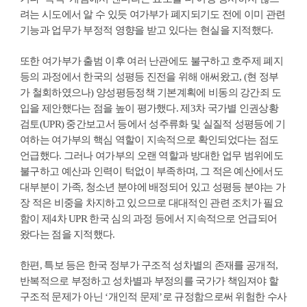
려는 시도에서 알 수 있듯 여가부가 폐지되기도 전에 이미 관련
기능과 업무가 부정적 영향을 받고 있다는 현실을 지적했다.
또한 여가부가 출범 이후 여러 난관에도 불구하고 호주제 폐지
등의 과정에서 한국의 성평등 진전을 위해 애써왔고, (현 정부
가 철회하였으나) 양성평등정책 기본계획에 비동의 강간죄 도
입을 제안했다는 점을 높이 평가했다. 제3차 국가별 인권상황
검토(UPR) 중간보고서 등에서 성주류화 및 실질적 성평등에 기
여하는 여가부의 핵심 역할이 지속적으로 확인되었다는 점도
언급했다. 그러나 여가부의 오랜 역할과 방대한 업무 범위에도
불구하고 예산과 인력이 턱없이 부족하며, 그 적은 예산에서도
대부분이 가족, 청소년 분야에 배정되어 있고 성평등 분야는 가
장 적은 비중을 차지하고 있으므로 대대적인 관련 조치가 필요
함이 제4차 UPR 한국 심의 과정 등에서 지속적으로 언급되어
왔다는 점을 지적했다.
한편, 특보 등은 한국 정부가 구조적 성차별의 존재를 공개적,
반복적으로 부정하고 성차별과 부정의를 국가가 책임져야 할
구조적 문제가 아닌 ‘개인적 문제’로 규정함으로써 위험한 수사