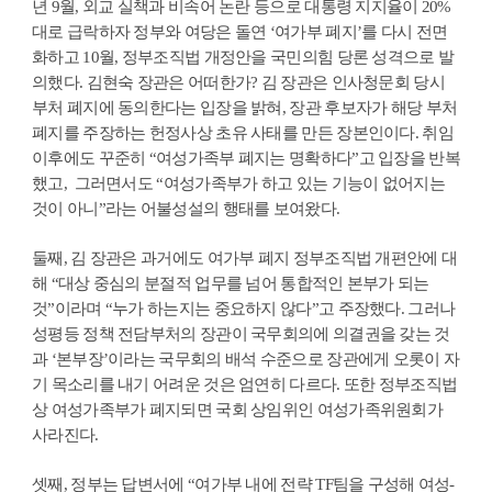
년 9월, 외교 실책과 비속어 논란 등으로 대통령 지지율이 20%
대로 급락하자 정부와 여당은 돌연 ‘여가부 폐지’를 다시 전면
화하고 10월, 정부조직법 개정안을 국민의힘 당론 성격으로 발
의했다. 김현숙 장관은 어떠한가? 김 장관은 인사청문회 당시
부처 폐지에 동의한다는 입장을 밝혀, 장관 후보자가 해당 부처
폐지를 주장하는 헌정사상 초유 사태를 만든 장본인이다. 취임
이후에도 꾸준히 “여성가족부 폐지는 명확하다”고 입장을 반복
했고, 그러면서도 “여성가족부가 하고 있는 기능이 없어지는
것이 아니”라는 어불성설의 행태를 보여왔다.
둘째, 김 장관은 과거에도 여가부 폐지 정부조직법 개편안에 대
해 “대상 중심의 분절적 업무를 넘어 통합적인 본부가 되는
것”이라며 “누가 하는지는 중요하지 않다”고 주장했다. 그러나
성평등 정책 전담부처의 장관이 국무회의에 의결권을 갖는 것
과 ‘본부장’이라는 국무회의 배석 수준으로 장관에게 오롯이 자
기 목소리를 내기 어려운 것은 엄연히 다르다. 또한 정부조직법
상 여성가족부가 폐지되면 국회 상임위인 여성가족위원회가
사라진다.
셋째, 정부는 답변서에 “여가부 내에 전략 TF팀을 구성해 여성-