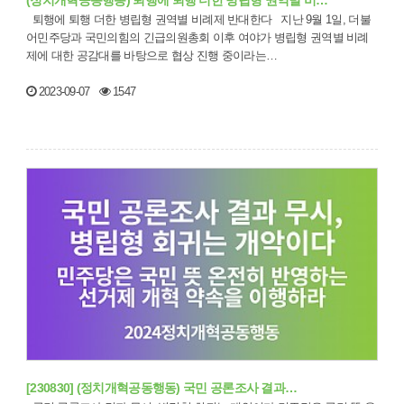
(정치개혁공동행동) 퇴행에 퇴행 더한 병립형 권역별 비…
퇴행에 퇴행 더한 병립형 권역별 비례제 반대한다 지난 9월 1일, 더불
어민주당과 국민의힘의 긴급의원총회 이후 여야가 병립형 권역별 비례
제에 대한 공감대를 바탕으로 협상 진행 중이라는…
2023-09-07
1547
[230830] (정치개혁공동행동) 국민 공론조사 결과…