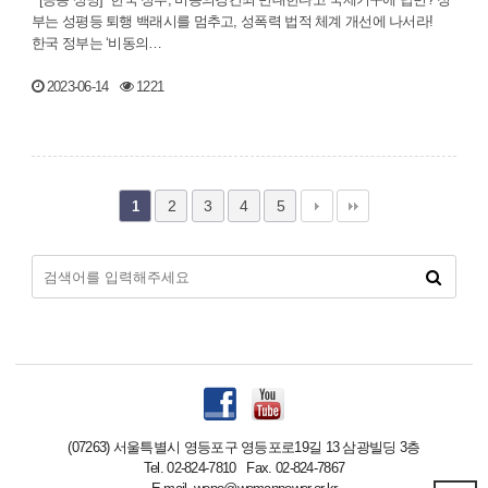
부는 성평등 퇴행 백래시를 멈추고, 성폭력 법적 체계 개선에 나서라!
한국 정부는 ‘비동의…
2023-06-14
1221
2
3
4
5
1
(07263) 서울특별시 영등포구 영등포로19길 13 삼광빌딩 3층
Tel. 02-824-7810 Fax. 02-824-7867