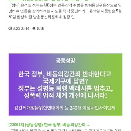
[성명] 윤석열 정부는 MB정부 언론장악 주범을 방송통신위원장으로 임
명하여 언론을 장악하려는 시도를 즉각 중단하라. 윤석열 대통령은 5월
30일 한상혁 전 방송통신위원회 위원장 면…
2023-06-14
1098
[230613] (공동성명) 한국 정부, 비동의강간죄 …
[공동 성명] 한국 정부, 비동의강간죄 반대한다고 국제기구에 답변? 정