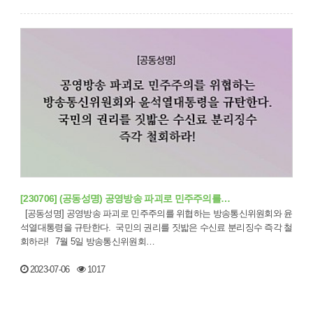
[230706] (공동성명) 공영방송 파괴로 민주주의를…
[공동성명] 공영방송 파괴로 민주주의를 위협하는 방송통신위원회와 윤
석열대통령을 규탄한다. 국민의 권리를 짓밟은 수신료 분리징수 즉각 철
회하라! 7월 5일 방송통신위원회…
2023-07-06
1017