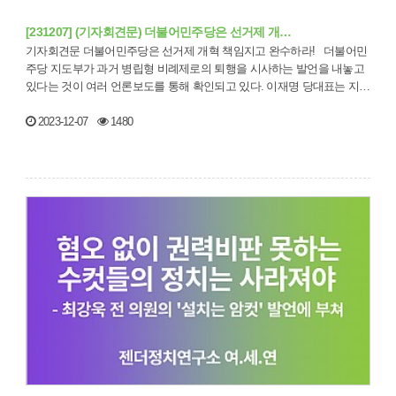
[231207] (기자회견문) 더불어민주당은 선거제 개…
기자회견문 더불어민주당은 선거제 개혁 책임지고 완수하라! 더불어민
주당 지도부가 과거 병립형 비례제로의 퇴행을 시사하는 발언을 내놓고
있다는 것이 여러 언론보도를 통해 확인되고 있다. 이재명 당대표는 지…
2023-12-07
1480