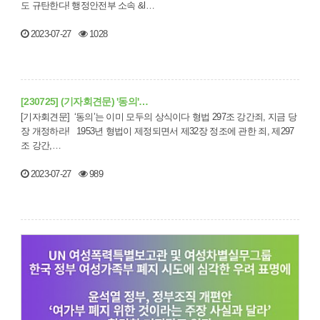
도 규탄한다! 행정안전부 소속 &l…
2023-07-27
1028
[230725] (기자회견문) '동의'…
[기자회견문] ‘동의’는 이미 모두의 상식이다 형법 297조 강간죄, 지금 당
장 개정하라! 1953년 형법이 제정되면서 제32장 정조에 관한 죄, 제297
조 강간,…
2023-07-27
989