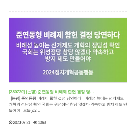
[230720] (논평) 준연동형 비례제 합헌 결정 당…
[논평] 준연동형 비례제 합헌 결정 당연하다 비례성 높이는 선거제도
개혁의 정당성 확인 국회는 위성정당 창당 않겠다 약속하고 방지 제도 만
들어야 오늘(7/2…
2023-07-21
1068