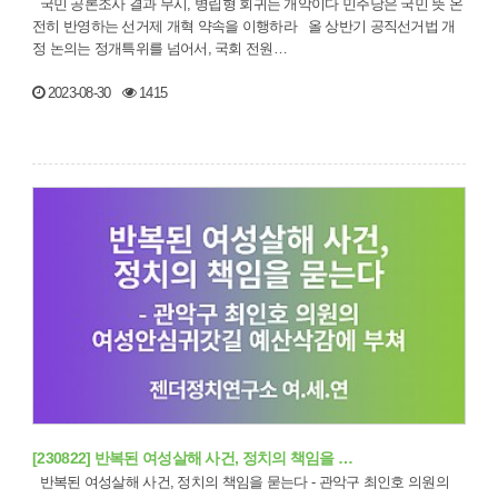
국민 공론조사 결과 무시, 병립형 회귀는 개악이다 민주당은 국민 뜻 온
전히 반영하는 선거제 개혁 약속을 이행하라 올 상반기 공직선거법 개
정 논의는 정개특위를 넘어서, 국회 전원…
2023-08-30
1415
[230822] 반복된 여성살해 사건, 정치의 책임을 …
반복된 여성살해 사건, 정치의 책임을 묻는다 - 관악구 최인호 의원의