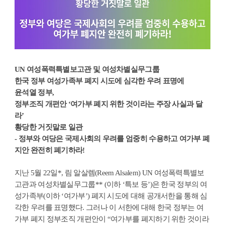
UN 여성폭력특별보고관 및 여성차별실무그룹
한국 정부 여성가족부 폐지 시도에 심각한 우려 표명에
윤석열 정부,
정부조직 개편안 ‘여가부 폐지 위한 것이라는 주장 사실과 달
라’
황당한 거짓말로 일관
- 정부와 여당은 국제사회의 우려를 엄중히 수용하고 여가부 폐
지안 완전히 폐기하라!
지난 5월 22일*, 림 알살렘(Reem Alsalem) UN 여성폭력특별보
고관과 여성차별실무그룹** (이하 ‘특보 등’)은 한국 정부의 여
성가족부(이하 ‘여가부’) 폐지 시도에 대해 공개서한을 통해 심
각한 우려를 표명했다. 그러나 이 서한에 대해 한국 정부는 여
가부 폐지 정부조직 개편안이 “여가부를 폐지하기 위한 것이라