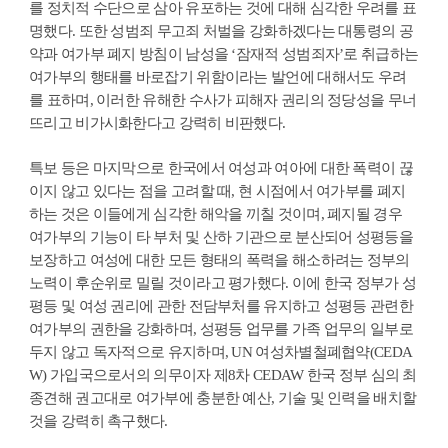
를 정치적 수단으로 삼아 유포하는 것에 대해 심각한 우려를 표
명했다. 또한 성범죄 무고죄 처벌을 강화하겠다는 대통령의 공
약과 여가부 폐지 방침이 남성을 ‘잠재적 성범죄자’로 취급하는
여가부의 행태를 바로잡기 위함이라는 발언에 대해서도 우려
를 표하며, 이러한 유해한 수사가 피해자 권리의 정당성을 무너
뜨리고 비가시화한다고 강력히 비판했다.
특보 등은 마지막으로 한국에서 여성과 여아에 대한 폭력이 끊
이지 않고 있다는 점을 고려할 때, 현 시점에서 여가부를 폐지
하는 것은 이들에게 심각한 해악을 끼칠 것이며, 폐지될 경우
여가부의 기능이 타 부처 및 산하 기관으로 분산되어 성평등을
보장하고 여성에 대한 모든 형태의 폭력을 해소하려는 정부의
노력이 후순위로 밀릴 것이라고 평가했다. 이에 한국 정부가 성
평등 및 여성 권리에 관한 전담부처를 유지하고 성평등 관련한
여가부의 권한을 강화하며, 성평등 업무를 가족 업무의 일부로
두지 않고 독자적으로 유지하며, UN 여성차별철폐협약(CEDA
W) 가입국으로서의 의무이자 제8차 CEDAW 한국 정부 심의 최
종견해 권고대로 여가부에 충분한 예산, 기술 및 인력을 배치할
것을 강력히 촉구했다.