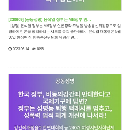
[230609] (공동성명) 윤석열 정부는 MB정부 언…
[성명] 윤석열 정부는 MB정부 언론장악 주범을 방송통신위원장으로 임
명하여 언론을 장악하려는 시도를 즉각 중단하라. 윤석열 대통령은 5월
30일 한상혁 전 방송통신위원회 위원장 면…
2023-06-14
1098