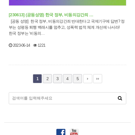
[230613] (공동성명) 한국 정부, 비동의강간죄 …
[공동 성명] 한국 정부, 비동의강간죄 반대한다고 국제기구에 답변? 정
부는 성평등 퇴행 백래시를 멈추고, 성폭력 법적 체계 개선에 나서라!
한국 정부는 ‘비동의…
2023-06-14
1221
2
3
4
5
1