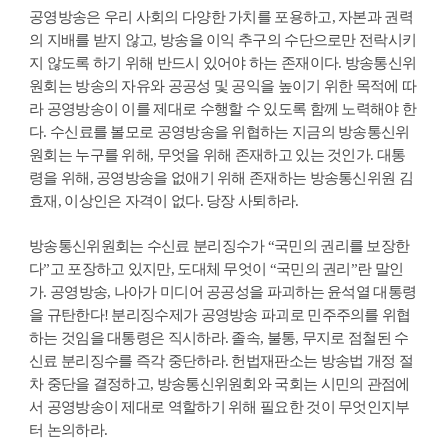
공영방송은 우리 사회의 다양한 가치를 포용하고, 자본과 권력
의 지배를 받지 않고, 방송을 이익 추구의 수단으로만 전락시키
지 않도록 하기 위해 반드시 있어야 하는 존재이다. 방송통신위
원회는 방송의 자유와 공공성 및 공익을 높이기 위한 목적에 따
라 공영방송이 이를 제대로 수행할 수 있도록 함께 노력해야 한
다. 수신료를 볼모로 공영방송을 위협하는 지금의 방송통신위
원회는 누구를 위해, 무엇을 위해 존재하고 있는 것인가. 대통
령을 위해, 공영방송을 없애기 위해 존재하는 방송통신위원 김
효재, 이상인은 자격이 없다. 당장 사퇴하라.
방송통신위원회는 수신료 분리징수가 “국민의 권리를 보장한
다”고 포장하고 있지만, 도대체 무엇이 “국민의 권리”란 말인
가. 공영방송, 나아가 미디어 공공성을 파괴하는 윤석열 대통령
을 규탄한다! 분리징수제가 공영방송 파괴로 민주주의를 위협
하는 것임을 대통령은 직시하라. 졸속, 불통, 무지로 점철된 수
신료 분리징수를 즉각 중단하라. 헌법재판소는 방송법 개정 절
차 중단을 결정하고, 방송통신위원회와 국회는 시민의 관점에
서 공영방송이 제대로 역할하기 위해 필요한 것이 무엇인지부
터 논의하라.