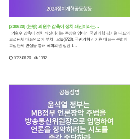
[230620] (논평) 의원수 감축이 정치 쇄신이라는…
의원수 감축이 정치 쇄신이라는 주장은 엉터리 국민의힘 김기현 대표의
교섭단체 대표연설에 부쳐 오늘(6/20), 국민의힘 김기현 대표는 본회의
교섭단체 연설을 통해 국회의원 정원 1…
2023-06-20
1092