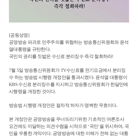
[공동성명]
공영방송 파괴로 민주주의를 위협하는 방송통신위원회와 윤석
열대통령을 규탄한다.
국민의 권리를 짓밟은 수신료 분리징수 즉각 철회하라!
7월 5일 방송통신위원회가 TV수신료를 전기요금에서 분리징
수 하는 방송법 시행령 개정안을 통과시켰다. 윤석열 대통령이
KBS 수신료 분리징수를 지시하고 방송통신위원회가 한달만에
시행령을 개정한 것이다.
방송법 시행령 개정안은 절차적 하자가 명백한 무효이다.
본 개정안은 공영방송을 무너뜨리기위한 기초적인 여론조사
요건에도 미달하는 의견수렴을 시작으로 ‘국민’을 위시하여, 국
민을 우롱한 개악이다. 공영방송에 대한 이해가 전혀 없는 대통