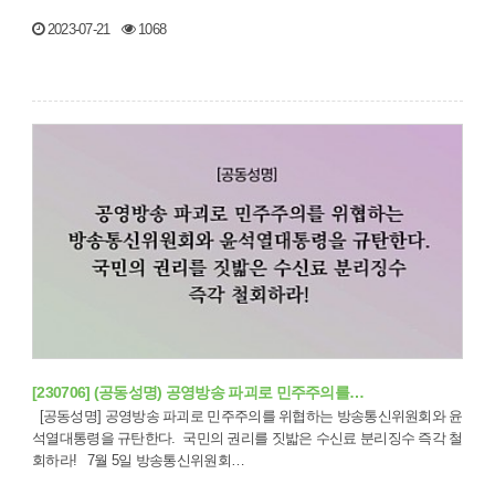
2023-07-21
1068
[230706] (공동성명) 공영방송 파괴로 민주주의를…
[공동성명] 공영방송 파괴로 민주주의를 위협하는 방송통신위원회와 윤
석열대통령을 규탄한다. 국민의 권리를 짓밟은 수신료 분리징수 즉각 철
회하라! 7월 5일 방송통신위원회…