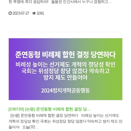
한 투쟁에 즉각 응답하라! 돌봄은 인간사에서 누구나 경험하고…
2023-07-27
1091
[230720] (논평) 준연동형 비례제 합헌 결정 당…
[논평] 준연동형 비례제 합헌 결정 당연하다 비례성 높이는 선거제도
개혁의 정당성 확인 국회는 위성정당 창당 않겠다 약속하고 방지 제도 만
들어야 오늘(7/2…