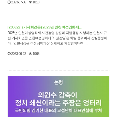
2023-07-06
1018
[230622] (기자회견문) 2023년 인천여성영화제…
2023년 인천여성영화제 사전검열 갑질과 차별행정 자행하는 인천시 규
탄 기자회견문 인천여성영화제 ‘사전검열’은 차별 행위이자 갑질행정이
다. 인천시장은 여성정책과장 징계하고 재발방지대책 …
2023-06-22
1065