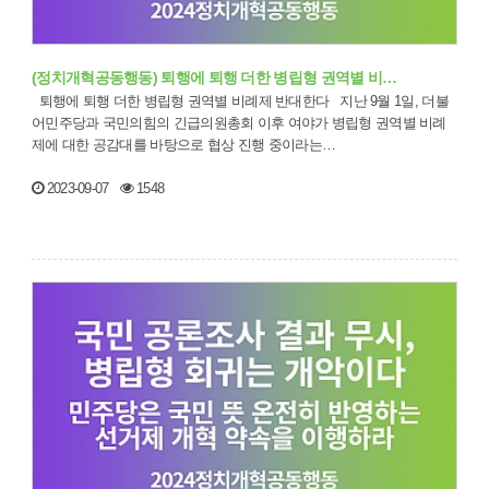
(정치개혁공동행동) 퇴행에 퇴행 더한 병립형 권역별 비…
퇴행에 퇴행 더한 병립형 권역별 비례제 반대한다 지난 9월 1일, 더불
어민주당과 국민의힘의 긴급의원총회 이후 여야가 병립형 권역별 비례
제에 대한 공감대를 바탕으로 협상 진행 중이라는…
2023-09-07
1548