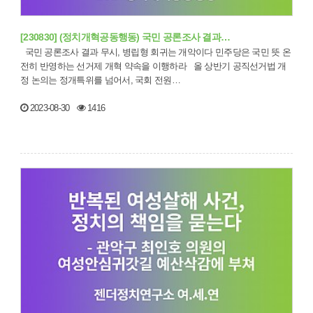
[230830] (정치개혁공동행동) 국민 공론조사 결과…
국민 공론조사 결과 무시, 병립형 회귀는 개악이다 민주당은 국민 뜻 온
전히 반영하는 선거제 개혁 약속을 이행하라 올 상반기 공직선거법 개
정 논의는 정개특위를 넘어서, 국회 전원…
2023-08-30
1416