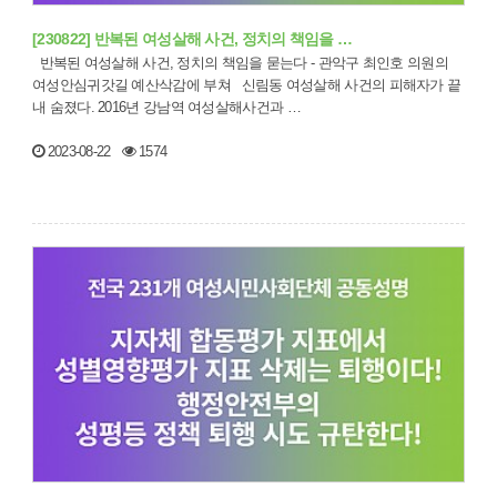
[230822] 반복된 여성살해 사건, 정치의 책임을 …
반복된 여성살해 사건, 정치의 책임을 묻는다 - 관악구 최인호 의원의
여성안심귀갓길 예산삭감에 부쳐 신림동 여성살해 사건의 피해자가 끝
내 숨졌다. 2016년 강남역 여성살해사건과 …
2023-08-22
1574