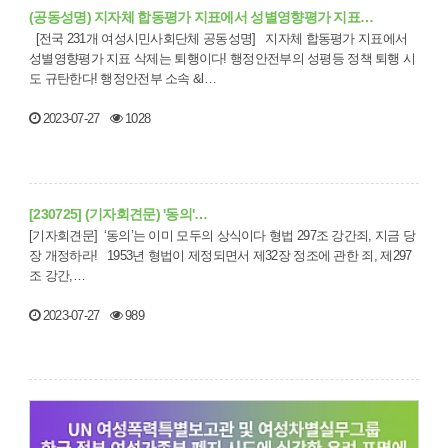
(공동성명) 지자체 합동평가 지표에서 성별영향평가 지표…
[전국 231개 여성시민사회단체 공동성명] 지자체 합동평가 지표에서
성별영향평가 지표 삭제는 퇴행이다! 행정안전부의 성평등 정책 퇴행 시
도 규탄한다! 행정안전부 소속 &l…
2023-07-27
1028
[230725] (기자회견문) '동의'…
[기자회견문] ‘동의’는 이미 모두의 상식이다 형법 297조 강간죄, 지금 당
장 개정하라! 1953년 형법이 제정되면서 제32장 정조에 관한 죄, 제297
조 강간,…
2023-07-27
989