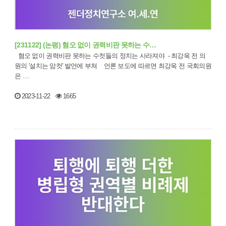
[231122] (논평) 혐오 없이 권력비판 못하는 수…
혐오 없이 권력비판 못하는 수컷들의 정치는 사라져야 - 최강욱 전 의
원의 '설치는 암컷' 발언에 부쳐 언론 보도에 따르면 최강욱 전 국회의원
은 …
2023-11-22
1665