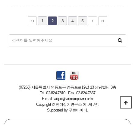
1
3
4
5
2
(07263) 서울특별시 영등포구 영등포로19길 13 삼광빌딩 3층
Tel. 02-824-7810 Fax. 02-824-7867
E-mail. wopo@womanpower.or.kr
Copyright
©
젠더정치연구소 여. 세 .연.
Supported by
푸른아이티.
PC 버전으로 보기