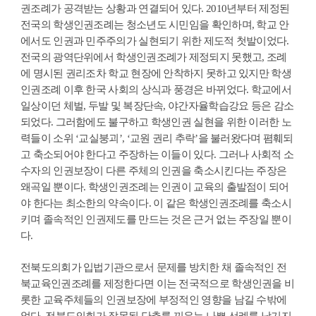
권조례가 공격받는 상황과 연결되어 있다. 2010년부터 제정된
전국의 학생인권조례는 청소년도 시민임을 확인하며, 학교 안
에서도 인권과 민주주의가 실현되기 위한 제도적 첫발이었다.
전국의 광역단위에서 학생인권조례가 제정되지 못했고, 조례
에 명시된 권리조차 학교 현장에 안착하지 못하고 있지만 학생
인권조례 이후 한국 사회의 상식과 풍경은 바뀌었다. 학교에서
일상이던 체벌, 두발 및 복장단속, 야간자율학습강요 등은 감소
되었다. 그러함에도 불구하고 학생인권 실현을 위한 이러한 노
력들이 소위 ‘교실붕괴’, ‘교원 권리 추락’을 불러왔다며 폄훼되
고 축소되어야 한다고 주장하는 이들이 있다. 그러나 사회적 소
수자의 인권보장이 다른 주체의 인권을 축소시킨다는 주장은
왜곡일 뿐이다. 학생인권조례는 인권이 교육의 출발점이 되어
야 한다는 최소한의 약속이다. 이 같은 학생인권조례를 축소시
키며 졸속적인 인권제도를 만드는 것은 근거 없는 주장일 뿐이
다.
전북도의회가 입법기관으로서 문제를 방치한 채 졸속적인 전
북교육인권조례를 제정한다면 이는 전국적으로 학생인권을 비
롯한 교육주체들의 인권보장에 부정적인 영향을 남길 수밖에