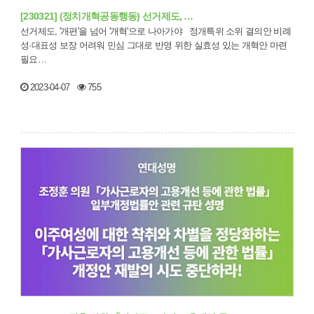
[230321] (정치개혁공동행동) 선거제도, …
선거제도, '개편'을 넘어 '개혁'으로 나아가야 정개특위 소위 결의안 비례
성·대표성 보장 어려워 민심 그대로 반영 위한 실효성 있는 개혁안 마련
필요…
2023-04-07
755