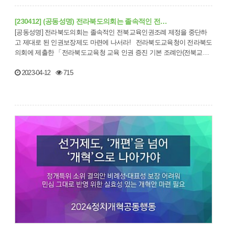
[230412] (공동성명) 전라북도의회는 졸속적인 전…
[공동성명] 전라북도의회는 졸속적인 전북교육인권조례 제정을 중단하
고 제대로 된 인권보장제도 마련에 나서라! 전라북도교육청이 전라북도
의회에 제출한 「전라북도교육청 교육 인권 증진 기본 조례안(전북교육
인권조례안…
2023-04-12
715