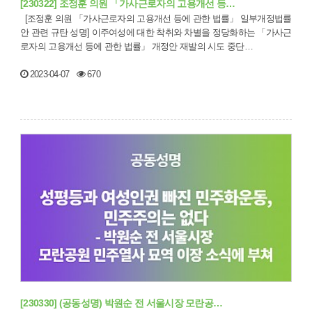
[230322] 조정훈 의원 「가사근로자의 고용개선 등…
[조정훈 의원 「가사근로자의 고용개선 등에 관한 법률」 일부개정법률
안 관련 규탄 성명] 이주여성에 대한 착취와 차별을 정당화하는 「가사근
로자의 고용개선 등에 관한 법률」 개정안 재발의 시도 중단…
2023-04-07
670
[230330] (공동성명) 박원순 전 서울시장 모란공…