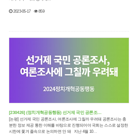
2023-05-17
859
[230426] (정치개혁공동행동) 선거제 국민 공론조…
[논평] 선거제 국민 공론조사, 여론조사에 그칠까 우려돼 공론조사는 충
분한 정보 제공 통한 이해를 바탕으로 진행되어야 국회는 스스로 설정한
시한에 쫓겨 졸속으로 논의하면 안 돼 지난 4월 10…