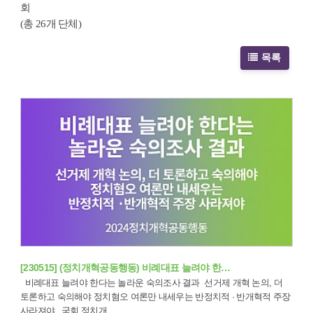
회
(총 26개 단체)
목록
[230515] (정치개혁공동행동) 비례대표 늘려야 한…
비례대표 늘려야 한다는 놀라운 숙의조사 결과 선거제 개혁 논의, 더
토론하고 숙의해야 정치혐오 여론만 내세우는 반정치적 · 반개혁적 주장
사라져야 국회 정치개…