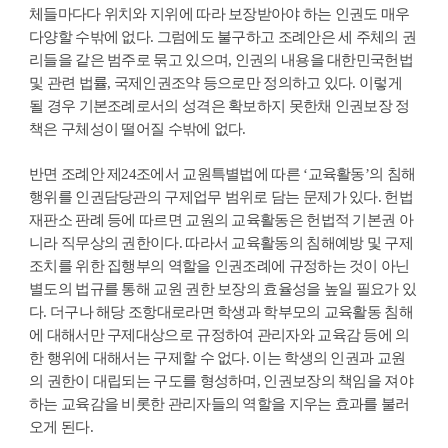
체들마다다 위치와 지위에 따라 보장받아야 하는 인권도 매우
다양할 수밖에 없다. 그럼에도 불구하고 조례안은 세 주체의 권
리들을 같은 범주로 묶고 있으며, 인권의 내용을 대한민국헌법
및 관련 법률, 국제인권조약 등으로만 정의하고 있다. 이렇게
될 경우 기본조례로서의 성격은 확보하지 못한채 인권보장 정
책은 구체성이 떨어질 수밖에 없다.
반면 조례안 제24조에서 교원특별법에 따른 ‘교육활동’의 침해
행위를 인권담당관의 구제업무 범위로 담는 문제가 있다. 헌법
재판소 판례 등에 따르면 교원의 교육활동은 헌법적 기본권 아
니라 직무상의 권한이다. 따라서 교육활동의 침해예방 및 구제
조치를 위한 집행부의 역할을 인권조례에 규정하는 것이 아닌
별도의 법규를 통해 교원 권한 보장의 효율성을 높일 필요가 있
다. 더구나 해당 조항대로라면 학생과 학부모의 교육활동 침해
에 대해서만 구제대상으로 규정하여 관리자와 교육감 등에 의
한 행위에 대해서는 구제할 수 없다. 이는 학생의 인권과 교원
의 권한이 대립되는 구도를 형성하며, 인권보장의 책임을 져야
하는 교육감을 비롯한 관리자들의 역할을 지우는 효과를 불러
오게 된다.