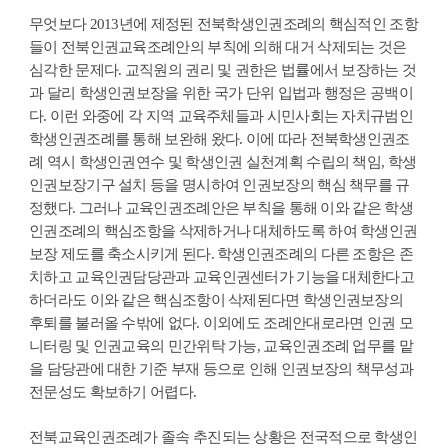
무엇보다 2013년에 제정된 전북학생인권조례의 핵심적인 조항
들이 전북인권교육조례안의 부칙에 의해 대거 삭제되는 것은
심각한 문제다. 교직원의 권리 및 권한은 법률에서 보장하는 것
과 달리 학생인권보장을 위한 국가 단위 입법과 행정은 공백이
다. 이런 와중에 각 지역 교육주체들과 시민사회는 자치규범인
학생인권조례를 통해 보완해 왔다. 이에 따라 전북학생인권조
례 역시 학생인권연수 및 학생인권 실천계획 수립의 책임, 학생
인권보장기구 설치 등을 명시하여 인권보장의 핵심 책무를 규
정했다. 그러나 교육인권조례안은 부칙을 통해 이와 같은 학생
인권조례의 핵심조항을 삭제하거나 대체하도록 하여 학생인권
보장 제도를 축소시키게 된다. 학생인권조례의 다른 조항은 존
치하고 교육인권담당관과 교육인권센터가 기능을 대체한다고
하더라도 이와 같은 핵심조항이 삭제된다면 학생인권보장의
후퇴를 불러올 수밖에 없다. 이외에도 조례안대로라면 인권 모
니터링 및 인권교육의 민간위탁 가능, 교육인권조례 업무를 맡
을 담당관에 대한 기준 부재 등으로 인해 인권보장의 책무성과
전문성도 확보하기 어렵다.
전북교육인권조례가 졸속 추진되는 상황은 전국적으로 학생인