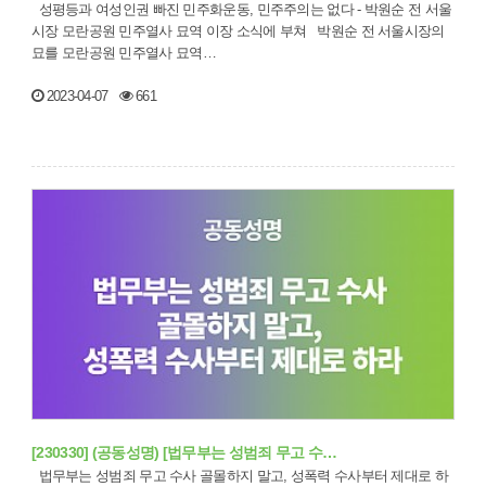
성평등과 여성인권 빠진 민주화운동, 민주주의는 없다 - 박원순 전 서울
시장 모란공원 민주열사 묘역 이장 소식에 부쳐 박원순 전 서울시장의
묘를 모란공원 민주열사 묘역…
2023-04-07
661
[230330] (공동성명) [법무부는 성범죄 무고 수…
법무부는 성범죄 무고 수사 골몰하지 말고, 성폭력 수사부터 제대로 하