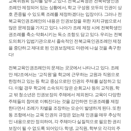
교육위원회 심사를 앞두고 있다. 전북교육청은 전북학생인권
조례만 제정되어 있는 상황에서, 학교 구성원 모두의 인권이 상
호 존중될 수 있도록 조례를 제정하겠다는 입장이다. 그러나 전
북교육인권조례안의 내용은 인권보장을 위한 자치규범으로서
많은 문제점을 가지고 있다. 나아가 조례 제정 시에 전북학생인
권조례를 축소·약화시키는 독소 조항도 담고 있다. 우리는 전북
도의회가 입법기관으로서 졸속적인 전북교육인권조례안 제정
을 중단하고 제대로 된 인권보장제도 마련에 나설 것을 촉구한
다!
전북교육인권조례안의 문제는 곳곳에서 나타나고 있다. 조례
안 제2조에서는 ‘교직원’을 학교에 근무하는 교원과 직원으로
한정하고 있는 등 학교 중심으로만 인권의 주체를 설정하고 있
다. 이럴 경우 학교에 소속되지 않은 순회교사 등의 교직원, 학
교 밖 청소년은 인권보장의 주체에서 제외된다. 교육이 다양한
주체들의 참여로 이뤄진다는 것을 감안하면 인권조례를 제정
한다면서 조례가 차별을 조장하는 모순이 발생하게 된다. 또한
동 조항에서는 교육 인권의 규정은 없는채 인권을 매우 추상적
인 내용으로만 정의하여, 각 주체마다 실질적으로 필요한 권리
보장이 될 수 없도록 되어있다. 학생, 교직원, 학부모 각각의 주