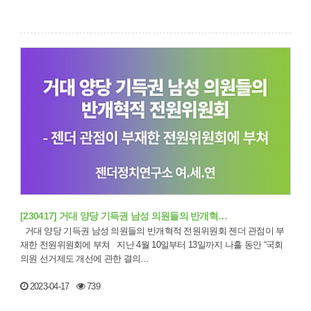
[230417] 거대 양당 기득권 남성 의원들의 반개혁…
거대 양당 기득권 남성 의원들의 반개혁적 전원위원회 젠더 관점이 부
재한 전원위원회에 부쳐 지난 4월 10일부터 13일까지 나흘 동안 “국회
의원 선거제도 개선에 관한 결의…
2023-04-17
739