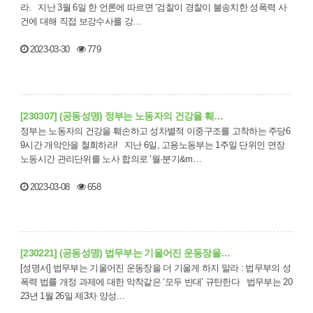
라. 지난 3월 6일 한 언론에 따르면 ‘검찰이 경찰이 불송치한 성폭력 사
건에 대해 직접 보강수사를 강…
2023-03-30
779
[230307] (공동성명) 정부는 노동자의 건강을 훼…
정부는 노동자의 건강을 훼손하고 성차별적 이중구조를 고착하는 주당6
9시간 개악안을 철회하라! 지난 6일, 고용노동부는 1주일 단위인 연장
노동시간 관리단위를 노사 합의로 ‘월·분기&m…
2023-03-08
658
[230221] (공동성명) 법무부는 기울어진 운동장을…
[성명서] 법무부는 기울어진 운동장을 더 기울게 하지 말라 : 법무부의 성
폭력 법률 개정 과제에 대한 악착같은 ‘모두 반대’ 규탄한다 법무부는 20
23년 1월 26일 제3차 양성…