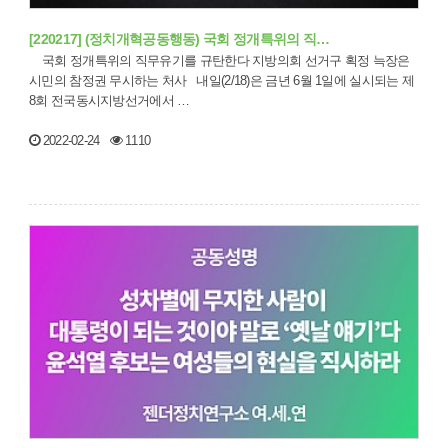
[220217] (정치개혁공동행동) 국회 정개특위의 직…
국회 정개특위의 직무유기를 규탄한다 지방의회 선거구 획정 늑장은
시민의 참정권 무시하는 처사 내일(2/18)은 금년 6월 1일에 실시되는 제
8회 전국동시지방선거에서 …
2022-02-24
1110