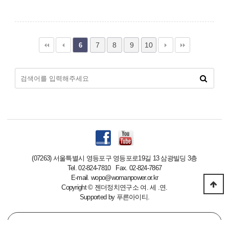
7
8
9
10
6
(07263) 서울특별시 영등포구 영등포로19길 13 삼광빌딩 3층
Tel. 02-824-7810 Fax. 02-824-7867
E-mail. wopo@womanpower.or.kr
Copyright
©
젠더정치연구소 여. 세 .연.
Supported by
푸른아이티.
PC 버전으로 보기