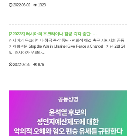
2022-03-02
1323
[220228] 러시아의 우크라이나 침공 즉각 중단 ·…
러시아의 우크라이나 침공 즉각 중단 · 평화적 해결 촉구 시민사회 공동
기자회견문 Stop the War in Ukraine! Give Peace a Chance! 지난 2월 24
일, 러시아가 우크라…
2022-02-28
976