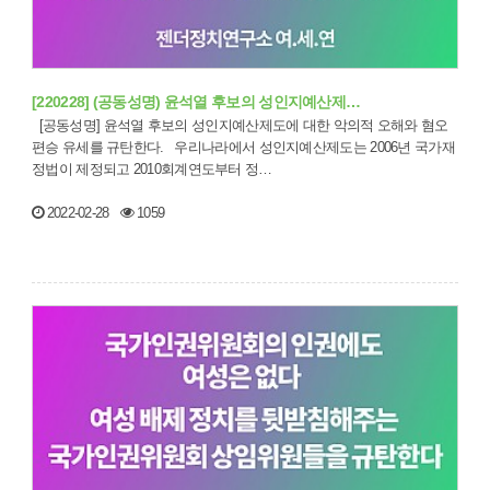
[220228] (공동성명) 윤석열 후보의 성인지예산제…
[공동성명] 윤석열 후보의 성인지예산제도에 대한 악의적 오해와 혐오
편승 유세를 규탄한다. 우리나라에서 성인지예산제도는 2006년 국가재
정법이 제정되고 2010회계연도부터 정…
2022-02-28
1059