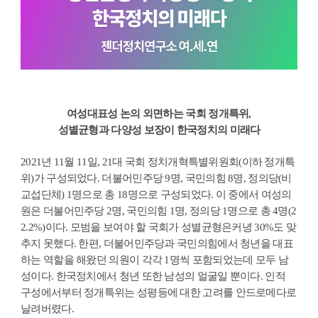
여성대표성 논의 외면하는 국회 정개특위,
성별균형과 다양성 보장이 한국정치의 미래다
2021년 11월 11일, 21대 국회 정치개혁특별위원회(이하 정개특
위)가 구성되었다. 더불어민주당 9명, 국민의힘 8명, 정의당(비
교섭단체) 1명으로 총 18명으로 구성되었다. 이 중에서 여성의
원은 더불어민주당 2명, 국민의힘 1명, 정의당 1명으로 총 4명(2
2.2%)이다. 모범을 보여야 할 국회가 성별균형은커녕 30%도 맞
추지 못했다. 한편, 더불어민주당과 국민의힘에서 청년을 대표
하는 역할을 해왔던 의원이 각각 1명씩 포함되었는데 모두 남
성이다. 한국정치에서 청년 또한 남성의 얼굴일 뿐이다. 인적
구성에서부터 정개특위는 성평등에 대한 고려를 안드로메다로
날려버렸다.