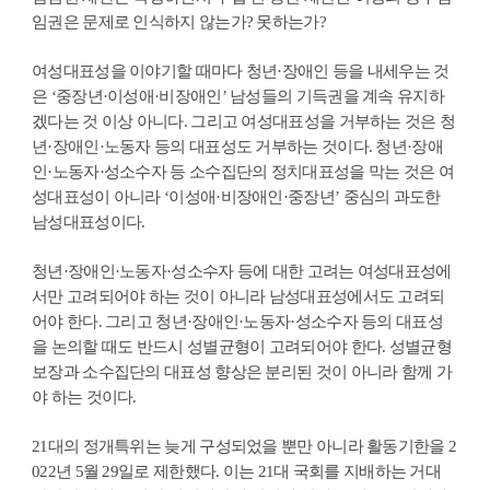
임권은 문제로 인식하지 않는가? 못하는가?
여성대표성을 이야기할 때마다 청년·장애인 등을 내세우는 것
은 ‘중장년·이성애·비장애인’ 남성들의 기득권을 계속 유지하
겠다는 것 이상 아니다. 그리고 여성대표성을 거부하는 것은 청
년·장애인·노동자 등의 대표성도 거부하는 것이다. 청년·장애
인·노동자·성소수자 등 소수집단의 정치대표성을 막는 것은 여
성대표성이 아니라 ‘이성애·비장애인·중장년’ 중심의 과도한
남성대표성이다.
청년·장애인·노동자·성소수자 등에 대한 고려는 여성대표성에
서만 고려되어야 하는 것이 아니라 남성대표성에서도 고려되
어야 한다. 그리고 청년·장애인·노동자·성소수자 등의 대표성
을 논의할 때도 반드시 성별균형이 고려되어야 한다. 성별균형
보장과 소수집단의 대표성 향상은 분리된 것이 아니라 함께 가
야 하는 것이다.
21대의 정개특위는 늦게 구성되었을 뿐만 아니라 활동기한을 2
022년 5월 29일로 제한했다. 이는 21대 국회를 지배하는 거대