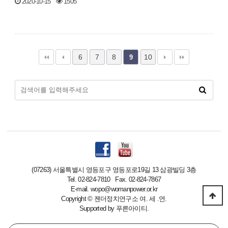
2020-10-15
1505
6
7
8
10
9
(07263) 서울특별시 영등포구 영등포로19길 13 삼광빌딩 3층
Tel. 02-824-7810 Fax. 02-824-7867
E-mail. wopo@womanpower.or.kr
Copyright
©
젠더정치연구소 여. 세 .연.
Supported by
푸른아이티.