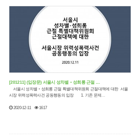
[201211] (입장문) 서울시 성차별‧성희롱 근절 …
서울시 성차별‧성희롱 근절 특별대책위원회 근절대책에 대한 서울
시장 위력성폭력사건 공동행동의 입장 1. 기존 문제…
2020-12-11
1617