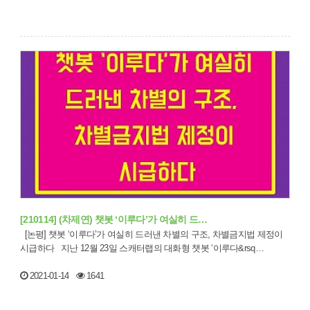
[210114] (차제연) 챗봇 ‘이루다’가 여실히 드…
[논평] 챗봇 ‘이루다’가 여실히 드러낸 차별의 구조, 차별금지법 제정이
시급하다 지난 12월 23일 스캐터랩의 대화형 챗봇 ‘이루다&rsq…
2021-01-14
1641