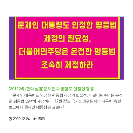
[201224] (연대성명)문재인 대통령도 인정한 평등…
문재인 대통령도 인정한 평등법 제정의 필요성, 더불어민주당은 온전
한 평등법 조속히 제정하라 12월 23일 국가인권위원회의 대통령 특별
보고에서 문재인 대통령은 코로나1…
2020-12-24
1566