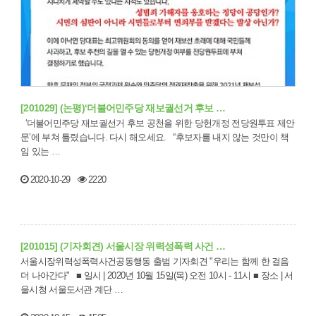
[201029] (논평)‘더불어민주당 재보궐선거 후보 …
‘더불어민주당 재보궐선거 후보 공천을 위한 당헌개정 전당원투표 제안
문’에 부쳐 틀렸습니다. 다시 해오세요. “후보자를 내지 않는 것만이 책
임 있는 …
2020-10-29
2220
[201015] (기자회견) 서울시장 위력성폭력 사건 …
서울시장위력성폭력사건공동행동 출범 기자회견 "우리는 함께 한 걸음
더 나아간다" ■ 일시 | 2020년 10월 15일(목) 오전 10시 - 11시 ■ 장소 | 서
울시청 서울도서관 계단 …