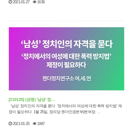
2021-01-27
1636
[210125] (성명) '남성' 정…
‘남성’ 정치인의 자격을 묻다 ‘정치에서의 여성에 대한 폭력 방지법’ 제
정이 필요하다 1월 25일, 정의당 젠더인권본부(본부장: …
2021-01-25
1987