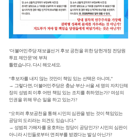
‘더불어민주당 재보궐선거 후보 공천을 위한 당헌개정 전당원
투표 제안문’에 부쳐
틀렸습니다. 다시 해오세요.
“후보자를 내지 않는 것만이 책임 있는 선택은 아니며,”
→ 그렇다면, 더불어민주당은 충남·부산·서울 세 명의 자치단체
장의 성범죄 이후 어떤 책임 있는 조치를 취하였는가? 여성의
인권을 위해 무슨 일을 하고 있는가?
“오히려 후보공천을 통해 시민의 심판을 받는 것이 책임있는
공당의 도리라는 의견도 있습니다.”
→ 성범죄 가해자를 옹호하는 정당이 공당인가? 시민의 심판이
아니라 시민들로부터 면죄부를 받겠다는 발상 아닌가?