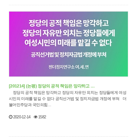
[201214] (논평) 정당의 공적 책임은 망각하고 …
정당의 공적 책임은 망각하고 정당의 자유만 외치는 정당들에게 여성
시민의 미래를 맡길 수 없다 공직선거법 및 정치자금법 개정에 부쳐 더
불어민주당과 국민의힘…
2020-12-14
1582