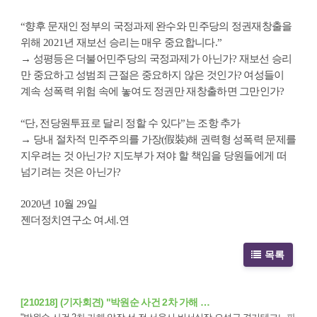
“향후 문재인 정부의 국정과제 완수와 민주당의 정권재창출을
위해 2021년 재보선 승리는 매우 중요합니다.”
→ 성평등은 더불어민주당의 국정과제가 아닌가? 재보선 승리
만 중요하고 성범죄 근절은 중요하지 않은 것인가? 여성들이
계속 성폭력 위험 속에 놓여도 정권만 재창출하면 그만인가?
“단, 전당원투표로 달리 정할 수 있다”는 조항 추가
→ 당내 절차적 민주주의를 가장(假裝)해 권력형 성폭력 문제를
지우려는 것 아닌가? 지도부가 져야 할 책임을 당원들에게 떠
넘기려는 것은 아닌가?
2020년 10월 29일
젠더정치연구소 여.세.연
목록
[210218] (기자회견) "박원순 사건 2차 가해 …