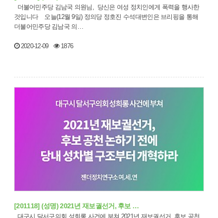
더불어민주당 김남국 의원님, 당신은 여성 정치인에게 폭력을 행사한
것입니다 오늘(12월 9일) 정의당 정호진 수석대변인은 브리핑을 통해
더불어민주당 김남국 의…
2020-12-09
1876
[201118] (성명) 2021년 재보궐선거, 후보 …
대구시 달서구의회 성희롱 사건에 부쳐 2021년 재보궐선거, 후보 공천