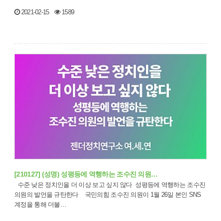
2021-02-15
1589
[210127] (성명) 성평등에 역행하는 조수진 의원…
수준 낮은 정치인을 더 이상 보고 싶지 않다 성평등에 역행하는 조수진
의원의 발언을 규탄한다 국민의힘 조수진 의원이 1월 26일 본인 SNS
계정을 통해 더불…