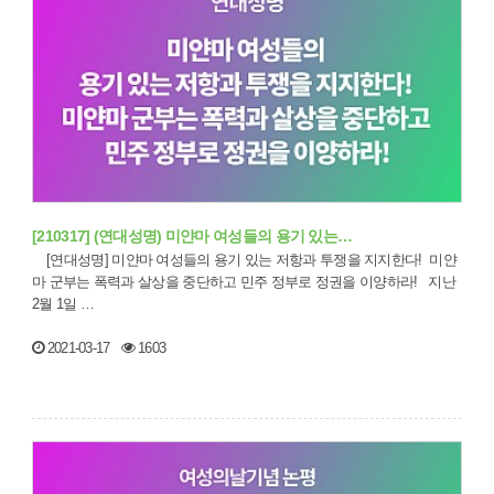
[210317] (연대성명) 미얀마 여성들의 용기 있는…
[연대성명] 미얀마 여성들의 용기 있는 저항과 투쟁을 지지한다! 미얀
마 군부는 폭력과 살상을 중단하고 민주 정부로 정권을 이양하라! 지난
2월 1일 …
2021-03-17
1603