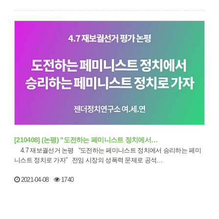
[210408] (논평) "도전하는 페미니스트 정치에서…
4.7 재보궐선거 논평 “도전하는 페미니스트 정치에서 승리하는 페미
니스트 정치로 가자” 전임 시장의 성폭력 문제로 공석…
2021-04-08
1740