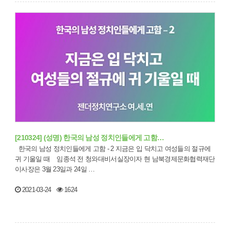
[210324] (성명) 한국의 남성 정치인들에게 고함…
한국의 남성 정치인들에게 고함 - 2 지금은 입 닥치고 여성들의 절규에
귀 기울일 때 임종석 전 청와대비서실장이자 현 남북경제문화협력재단
이사장은 3월 23일과 24일 …
2021-03-24
1624