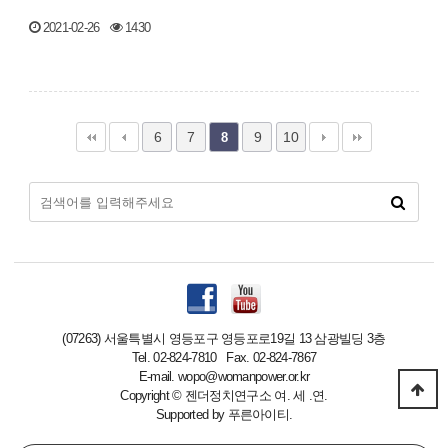
2021-02-26
1430
6
7
9
10
8
(07263) 서울특별시 영등포구 영등포로19길 13 삼광빌딩 3층
Tel. 02-824-7810 Fax. 02-824-7867
E-mail. wopo@womanpower.or.kr
Copyright
©
젠더정치연구소 여. 세 .연.
Supported by
푸른아이티.