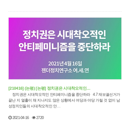
[210416] (논평) [논평] 정치권은 시대착오적인…
정치권은 시대착오적인 안티페미니즘을 중단하라 4.7 재보궐선거가
끝난 지 열흘이 채 지나지도 않은 상황에서 여당과 야당 가릴 것 없이 남
성정치인들의 시대착오적인 안…
2021-04-16
2720