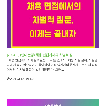
[200316] (연대논평) 채용 면접에서의 차별적 질…
채용 면접에서의 차별적 질문, 이제는 없애자 채용 차별 철폐, 차별금
지법 제정이 필수적이다 동아제약 면접 당사자의 문제제기로 면접 과정
에서의 성차별 질문이 널리 알려졌다. 그러…
2021-03-19
1531