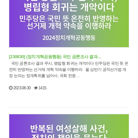
[230830] (정치개혁공동행동) 국민 공론조사 결과…
국민 공론조사 결과 무시, 병립형 회귀는 개악이다 민주당은 국민 뜻 온
전히 반영하는 선거제 개혁 약속을 이행하라 올 상반기 공직선거법 개
정 논의는 정개특위를 넘어서, 국회 전원…
2023-08-30
1415