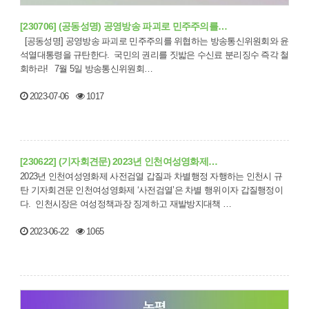
[230706] (공동성명) 공영방송 파괴로 민주주의를…
[공동성명] 공영방송 파괴로 민주주의를 위협하는 방송통신위원회와 윤
석열대통령을 규탄한다. 국민의 권리를 짓밟은 수신료 분리징수 즉각 철
회하라! 7월 5일 방송통신위원회…
2023-07-06
1017
[230622] (기자회견문) 2023년 인천여성영화제…
2023년 인천여성영화제 사전검열 갑질과 차별행정 자행하는 인천시 규
탄 기자회견문 인천여성영화제 ‘사전검열’은 차별 행위이자 갑질행정이
다. 인천시장은 여성정책과장 징계하고 재발방지대책 …
2023-06-22
1065