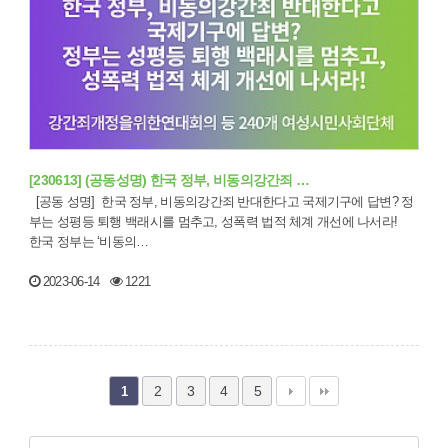
[230613] (공동성명) 한국 정부, 비동의강간죄 …
[공동 성명] 한국 정부, 비동의강간죄 반대한다고 국제기구에 답변? 정
부는 성평등 퇴행 백래시를 멈추고, 성폭력 법적 체계 개선에 나서라!
한국 정부는 ‘비동의…
2023-06-14
1221
2
3
4
5
1