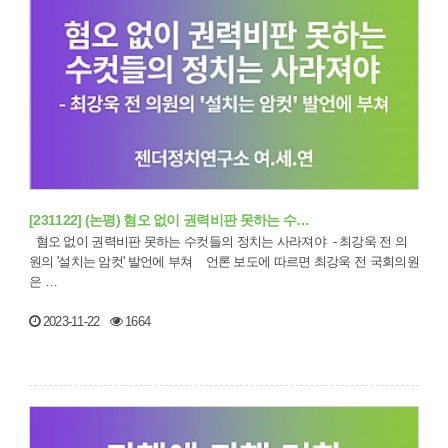
[231122] (논평) 혐오 없이 권력비판 못하는 수…
혐오 없이 권력비판 못하는 수컷들의 정치는 사라져야 - 최강욱 전 의
원의 '설치는 암컷' 발언에 부쳐 언론 보도에 따르면 최강욱 전 국회의원
은 …
2023-11-22
1664