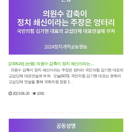
[230620] (논평) 의원수 감축이 정치 쇄신이라는…
의원수 감축이 정치 쇄신이라는 주장은 엉터리 국민의힘 김기현 대표의
교섭단체 대표연설에 부쳐 오늘(6/20), 국민의힘 김기현 대표는 본회의
교섭단체 연설을 통해 국회의원 정원 1…
2023-06-20
1091