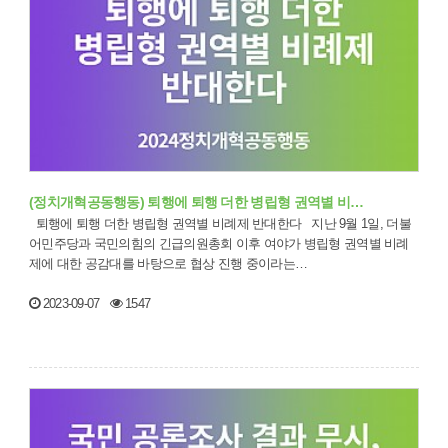
(정치개혁공동행동) 퇴행에 퇴행 더한 병립형 권역별 비…
퇴행에 퇴행 더한 병립형 권역별 비례제 반대한다 지난 9월 1일, 더불
어민주당과 국민의힘의 긴급의원총회 이후 여야가 병립형 권역별 비례
제에 대한 공감대를 바탕으로 협상 진행 중이라는…
2023-09-07
1547