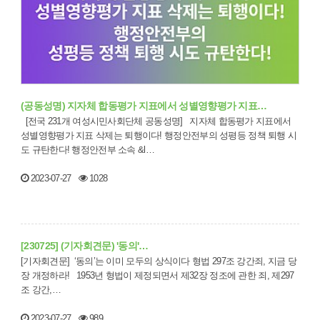
(공동성명) 지자체 합동평가 지표에서 성별영향평가 지표…
[전국 231개 여성시민사회단체 공동성명] 지자체 합동평가 지표에서
성별영향평가 지표 삭제는 퇴행이다! 행정안전부의 성평등 정책 퇴행 시
도 규탄한다! 행정안전부 소속 &l…
2023-07-27
1028
[230725] (기자회견문) '동의'…
[기자회견문] ‘동의’는 이미 모두의 상식이다 형법 297조 강간죄, 지금 당
장 개정하라! 1953년 형법이 제정되면서 제32장 정조에 관한 죄, 제297
조 강간,…
2023-07-27
989