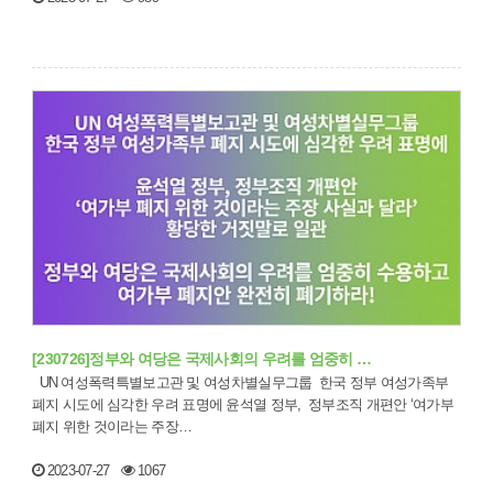
[230726]정부와 여당은 국제사회의 우려를 엄중히 …
UN 여성폭력특별보고관 및 여성차별실무그룹 한국 정부 여성가족부
폐지 시도에 심각한 우려 표명에 윤석열 정부, 정부조직 개편안 ‘여가부
폐지 위한 것이라는 주장…
2023-07-27
1067