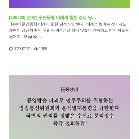
[230720] (논평) 준연동형 비례제 합헌 결정 당…
[논평] 준연동형 비례제 합헌 결정 당연하다 비례성 높이는 선거제도
개혁의 정당성 확인 국회는 위성정당 창당 않겠다 약속하고 방지 제도 만
들어야 오늘(7/2…
2023-07-21
1068