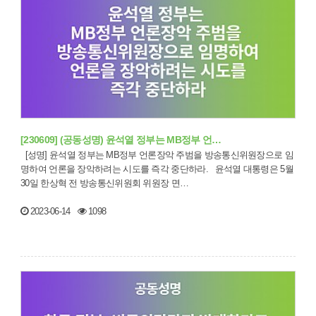
[230609] (공동성명) 윤석열 정부는 MB정부 언…
[성명] 윤석열 정부는 MB정부 언론장악 주범을 방송통신위원장으로 임
명하여 언론을 장악하려는 시도를 즉각 중단하라. 윤석열 대통령은 5월
30일 한상혁 전 방송통신위원회 위원장 면…
2023-06-14
1098