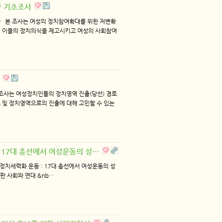
구 기초조사
사 본 조사는 여성의 정치참여확대를 위한 저변확
여 이들의 정치의식을 제고시키고 여성의 사회참여
사
조사는 여성정치인들의 정치영역 진출(당선) 경로
 및 정치영역으로의 진출에 대해 고민할 수 있는
: 17대 총선에서 여성운동의 성…
정치세력화 운동 : 17대 총선에서 여성운동의 성
출판 사회와 연대 &nb…