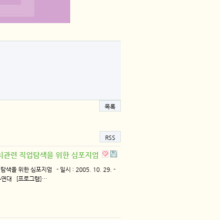
목록
RSS
정치관련 직업탐색을 위한 심포지엄
위한 심포지엄 - 일시 : 2005. 10. 29. -
주연대 [프로그램]…