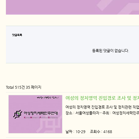
댓글목록
등록된 댓글이 없습니다.
Total 515건
35 페이지
여성의 정치영억 진입경로 조사 및 
여성의 정치영역 진입경로 조사 및 정치관련 직업탐색을 
장소 : 서울여성플라자 - 주최 : 여성정치세력민
날짜 : 10-29 조회수 : 4168