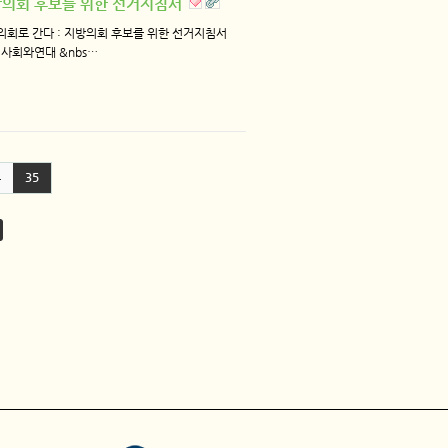
 지방의회 후보를 위한 선거지침서
의회로 간다 : 지방의회 후보를 위한 선거지침서
 사회와연대 &nbs…
4
35