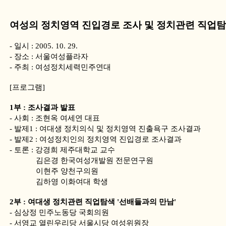
여성의 정치영역 진입경로 조사 및
정치관련 직업탐
- 일시 : 2005. 10. 29.
- 장소 : 서울여성플라자
- 주최 : 여성정치세력민주연대
[프로그램]
1부 : 조사결과 발표
- 사회 : 조현옥 여세연 대표
- 발제1 : 여대생 정치의식 및 정치영역 진출욕구 조사결과
- 발제2 : 여성정치인의 정치영역 진입경로 조사결과
- 토론 : 강경희 제주대학교 교수
김은경 한국여성개발원 전문연구원
이현주 양천구의원
김하영 이화여대 학생
2부 : 여대생 정치관련 직업탐색 '선배들과의 만남'
- 심상정 민주노동당 국회의원
- 서영교 열린우리당 서울시당 여성위원장