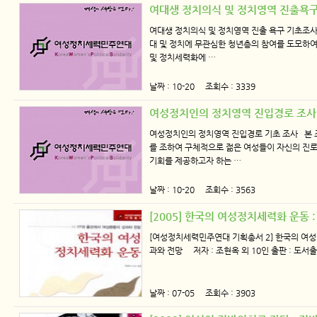
여대생 정치의식 및 정치영역 진출욕
여대생 정치의식 및 정치영역 진출 욕구 기초조
대 및 정치에 무관심한 청년층의 참여를 도모하
및 정치세력화에 …
날짜 : 10-20 조회수 : 3339
여성정치인의 정치영역 진입경로 조
여성정치인의 정치영역 진입경로 기초 조사 본 
를 조하여 구체적으로 젊은 여성들이 자신의 진로
기회를 제공하고자 하는 …
날짜 : 10-20 조회수 : 3563
[2005] 한국의 여성정치세력화 운동 
[여성정치세력민주연대 기획총서 2] 한국의 여성
과와 전망 저자 : 조현옥 외 10인 출판 : 도서
날짜 : 07-05 조회수 : 3903