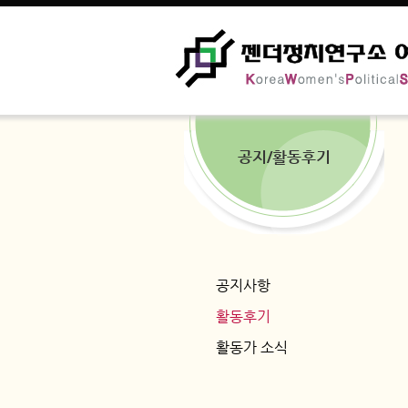
공지/활동후기
공지사항
활동후기
활동가 소식