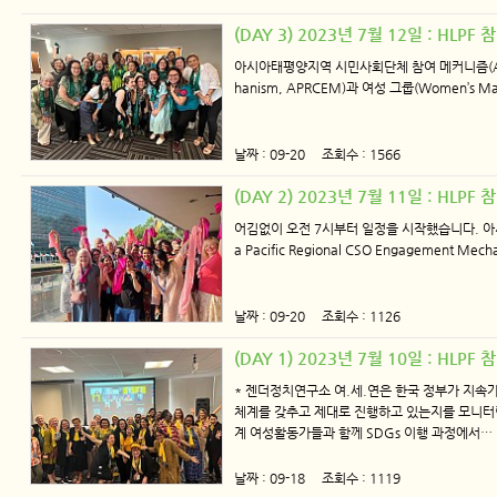
(DAY 3) 2023년 7월 12일 : HLP
아시아태평양지역 시민사회단체 참여 메커니즘(Asia Pa
hanism, APRCEM)과 여성 그룹(Women’s M
날짜 : 09-20 조회수 : 1566
(DAY 2) 2023년 7월 11일 : HLP
어김없이 오전 7시부터 일정을 시작했습니다. 아
a Pacific Regional CSO Engagement M
날짜 : 09-20 조회수 : 1126
(DAY 1) 2023년 7월 10일 : HLP
* 젠더정치연구소 여.세.연은 한국 정부가 지속
체계를 갖추고 제대로 진행하고 있는지를 모니터
계 여성활동가들과 함께 SDGs 이행 과정에서…
날짜 : 09-18 조회수 : 1119