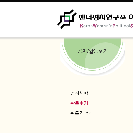
공지/활동후기
공지사항
활동후기
활동가 소식