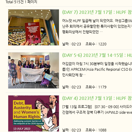
Total 515건
1 페이지
(DAY 7) 2023년 7월 17일 : HLP
어느덧 HLPF 일곱째 날이 되었어요. 여성그룹(Wom
난주 회의에서 공유할만한 특이사항이 있었는지 
평화의상에서 진행되었던 …
날짜 : 02-23 조회수 : 1220
(DAY 5-6) 2023년 7월 14-15일 :
어김없이 아침 7시 30분부터 일정을 시작했습니다
룹)인 APRCEM(Asia Pacific Regional C
민사회단체 참…
날짜 : 02-23 조회수 : 1179
(DAY 4) 2023년 7월 13일 : HLP
[7월 13일 프로그램] [07:30 - 09:00] 사이
간점에서 구조적 장벽 다루기 (APWLD side-event:
날짜 : 02-23 조회수 : 1088