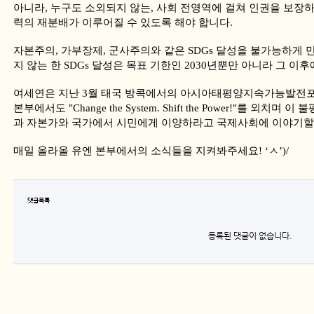
아니라, 누구도 소외되지 않는, 사회 전영역에 걸쳐 인권을 보장
력의 재분배가 이루어질 수 있도록 해야 합니다.
자본주의, 가부장제, 군사주의와 같은 SDGs 달성을 불가능하게
지 않는 한 SDGs 달성은 목표 기한인 2030년뿐만 아니라 그 이
여세연은 지난 3월 태국 방콕에서의 아시아태평양지속가능발전포럼(
본부에서도 "Change the System. Shift the Power!"를 외
과 자본가와 국가에서 시민에게 이양하라고 국제사회에 이야기할
매일 올라올 유엔 본부에서의 소식들을 지켜봐주세요! ‘ㅅ’)/
댓글목록
등록된 댓글이 없습니다.