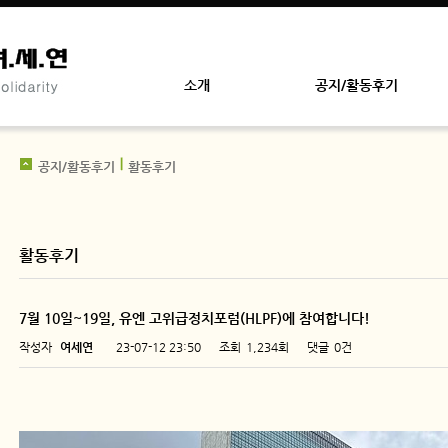
소개
공지/활동후기
공지/활동후기
활동후기
활동후기
7월 10일~19일, 유엔 고위급정치포럼(HLPF)에 참여합니다!
작성자
여세연
23-07-12 23:50
조회
1,234회
댓글
0건
페이지 정보