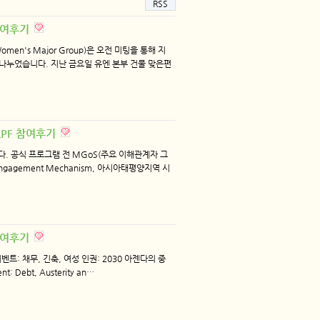
RSS
F 참여후기
en's Major Group)은 오전 미팅을 통해 지
나누었습니다. 지난 금요일 유엔 본부 건물 맞은편
 HLPF 참여후기
. 공식 프로그램 전 MGoS(주요 이해관계자 그
SO Engagement Mechanism, 아시아태평양지역 시
F 참여후기
드이벤트: 채무, 긴축, 여성 인권: 2030 아젠다의 중
 Debt, Austerity an…