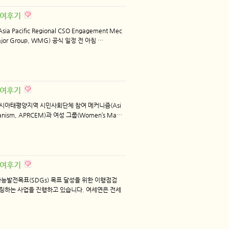
F 참여후기
cific Regional CSO Engagement Mec
ajor Group, WMG) 공식 일정 전 아침 …
F 참여후기
시아태평양지역 시민사회단체 참여 메커니즘(Asi
echanism, APRCEM)과 여성 그룹(Women’s Ma…
F 참여후기
가능발전목표(SDGs) 목표 달성을 위한 이행점검
링하는 사업을 진행하고 있습니다. 여세연은 전세