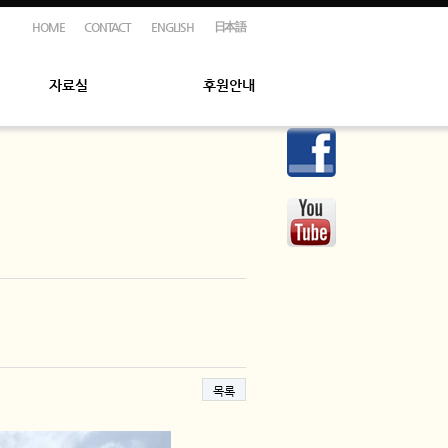
HOME
CONTACT
ENGLISH
日本語
자료실
후원안내
목록