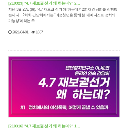
[210323] "4.7 재보궐 선거 왜 하는데?" 2…
지난 3월 23일(화), "4.7 재보궐 선거 왜 하는데?" 2회차 간담회를 진행했
습니다. 2회차 간담회에서는 “여성청년을 통해 본 페미니스트 정치의
가능성”이라는 주…
2021-04-01
1667
[210316] "4.7 재보궐 선거 왜 하는데?" 1…