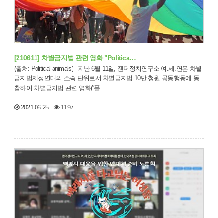
[210611] 차별금지법 관련 영화 "Politica…
(출처: Political animals) 지난 6월 11일, 젠더정치연구소 여.세.연은 차별
금지법제정연대의 소속 단위로서 차별금지법 10만 청원 공동행동에 동
참하여 차별금지법 관련 영화(“폴…
2021-06-25
1197