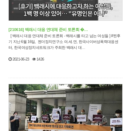
[210616] 백래시 대응 연대체 준비 토론회 �…
[ 백래시 대응 연대체 준비 토론회 - 백래시를 타고 넘는 여성들 ] #찐후
기 지난 6월 16일, 젠더정치연구소 여.세.연, 한국사이버성폭력대응센
터, 한국여성정치네트워크가 주최한 백래시 대…
2021-06-23
1426