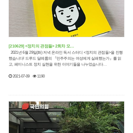
[210629] <정치의 관점들> 2회차 모…
2021년 6월 29일(화) 저녁 온라인 독서 스터디 <정치의 관점들>을 진행
했습니다! 드루드 달레룹의 『민주주의는 여성에게 실패했는가』를 읽
고, 페미니스트 정치 실현을 위한 이야기들을 나누었습니다…
2021-07-09
1190