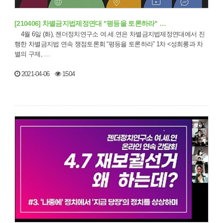
[210406] 차별금지법제정연대 "평등을 토론하라" …
4월 6일 (화), 젠더정치연구소 여.세.연은 차별금지법제정연대에서 진
행한 차별금지법 연속 쟁점토론회 “평등을 토론하라” 1차 <성희롱과 차
별의 구제, …
2021-04-06
1504