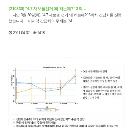
[210330] "4.7 재보궐선거 왜 하는데?" 3회…
지난 3월 30일(화), “4.7 재보궐 선거 왜 하는데?” 3회차 간담회를 진행
했습니다. 마지막 간담회의 주제는 “&l…
2021-04-02
1418