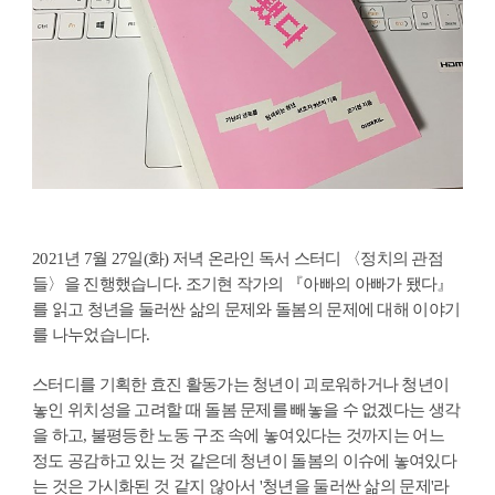
2021년 7월 27일(화) 저녁 온라인 독서 스터디 〈정치의 관점
들〉을 진행했습니다. 조기현 작가의 『아빠의 아빠가 됐다』
를 읽고 청년을 둘러싼 삶의 문제와 돌봄의 문제에 대해 이야기
를 나누었습니다.
스터디를 기획한 효진 활동가는 청년이 괴로워하거나 청년이
놓인 위치성을 고려할 때 돌봄 문제를 빼놓을 수 없겠다는 생각
을 하고, 불평등한 노동 구조 속에 놓여있다는 것까지는 어느
정도 공감하고 있는 것 같은데 청년이 돌봄의 이슈에 놓여있다
는 것은 가시화된 것 같지 않아서 '청년을 둘러싼 삶의 문제'라