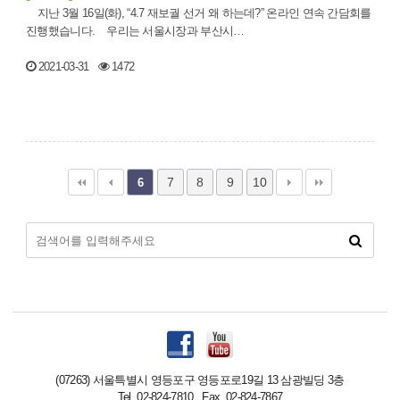
지난 3월 16일(화), “4.7 재보궐 선거 왜 하는데?” 온라인 연속 간담회를
진행했습니다. 우리는 서울시장과 부산시…
2021-03-31
1472
7
8
9
10
6
(07263) 서울특별시 영등포구 영등포로19길 13 삼광빌딩 3층
Tel. 02-824-7810 Fax. 02-824-7867