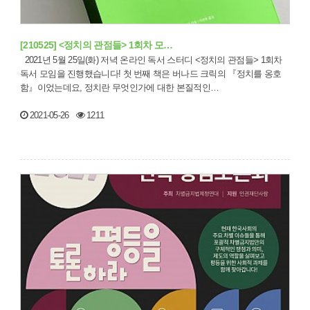
[210525] <정치의 관점들> 1회차 모…
2021년 5월 25일(화) 저녁 온라인 독서 스터디 <정치의 관점들> 1회차
독서 모임을 진행했습니다! 첫 번째 책은 버나드 크릭의 『정치를 옹호
함』이었는데요, 정치란 무엇인가에 대한 본질적인…
2021-05-26
1211