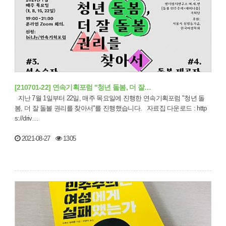
[210701-22] 연속기획포럼 "청년 돌봄, 더 잘…
지난 7월 1일부터 22일, 매주 목요일에 진행한 연속기획포럼 "청년 돌
봄, 더 잘 돌볼 권리를 찾아서"를 진행했습니다. 자료집 다운로드 : http
s://driv…
2021-08-27
1305