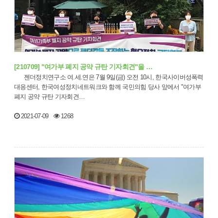
[210709] "여가부 폐지 공약 규탄 기자회견"을 …
젠더정치연구소 여.세.연은 7월 9일(금) 오전 10시, 한국사이버성폭력
대응센터, 한국여성정치네트워크와 함께 국민의힘 당사 앞에서 "여가부
폐지 공약 규탄 기자회견…
2021-07-09
1268