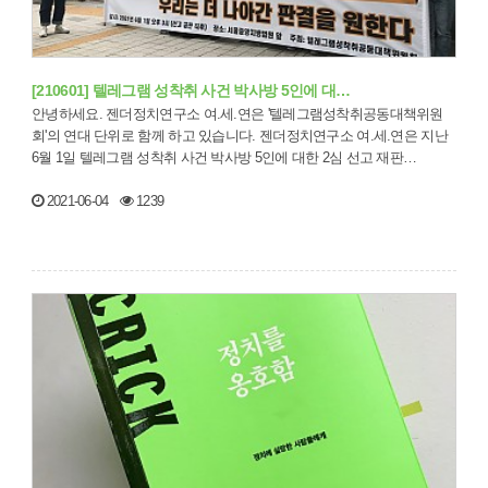
[210601] 텔레그램 성착취 사건 박사방 5인에 대…
안녕하세요. 젠더정치연구소 여.세.연은 '텔레그램성착취공동대책위원
회'의 연대 단위로 함께 하고 있습니다. 젠더정치연구소 여.세.연은 지난
6월 1일 텔레그램 성착취 사건 박사방 5인에 대한 2심 선고 재판…
2021-06-04
1239