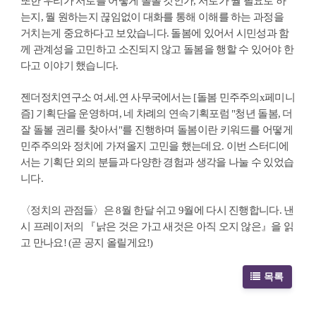
또한 우리가 서로를 어떻게 돌볼 것인가, 서로가 뭘 필요로 하
는지, 뭘 원하는지 끊임없이 대화를 통해 이해를 하는 과정을
거치는게 중요하다고 보았습니다. 돌봄에 있어서 시민성과 함
께 관계성을 고민하고 소진되지 않고 돌봄을 행할 수 있어야 한
다고 이야기 했습니다.
젠더정치연구소 여.세.연 사무국에서는 [돌봄 민주주의x페미니
즘] 기획단을 운영하며, 네 차례의 연속기획포럼 "청년 돌봄, 더
잘 돌볼 권리를 찾아서"를 진행하며 돌봄이란 키워드를 어떻게
민주주의와 정치에 가져올지 고민을 했는데요. 이번 스터디에
서는 기획단 외의 분들과 다양한 경험과 생각을 나눌 수 있었습
니다.
〈정치의 관점들〉은 8월 한달 쉬고 9월에 다시 진행합니다. 낸
시 프레이저의 『낡은 것은 가고 새것은 아직 오지 않은』을 읽
고 만나요! (곧 공지 올릴게요!)
목록