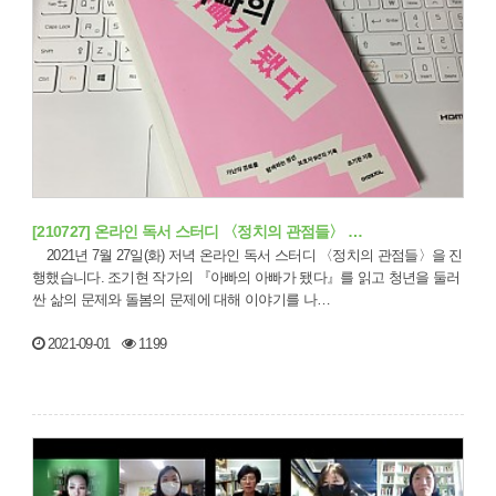
[210727] 온라인 독서 스터디 〈정치의 관점들〉 …
2021년 7월 27일(화) 저녁 온라인 독서 스터디 〈정치의 관점들〉을 진
행했습니다. 조기현 작가의 『아빠의 아빠가 됐다』를 읽고 청년을 둘러
싼 삶의 문제와 돌봄의 문제에 대해 이야기를 나…
2021-09-01
1199