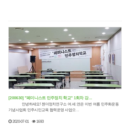
[200630] "페미니스트 민주정치 학교" 1회차 강…
안녕하세요! 젠더정치연구소 여.세.연은 이번 여름 민주화운동
기념사업회 민주시민교육 협력운영 사업으…
2020-07-01
1693