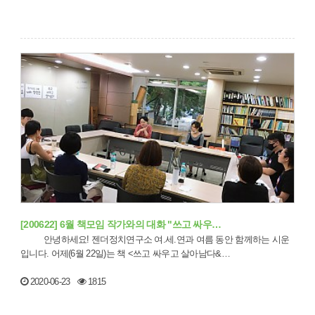
[200622] 6월 책모임 작가와의 대화 "쓰고 싸우…
안녕하세요! 젠더정치연구소 여.세.연과 여름 동안 함께하는 시운
입니다. 어제(6월 22일)는 책 <쓰고 싸우고 살아남다&…
2020-06-23
1815