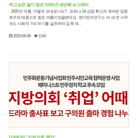
하고싶은 말이 많은 2020년 세번째 뉴스레터
2020년 여름, 어떻게 보내셨나요? 코로나-19 감염 확산과 계속된 집중
호우와 태풍으로 힘든 여름이었을텐데요. 젠더정치연구소 여.세.연 사무
국도 사회적 거리두기를 실천하며 집콕 재…
2020-09-08
1342
[200826] "지방의회 '취업' …