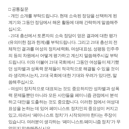
□ 공통질문
- 개인 소개를 부탁드립니다. 현재 소속된 정당을 선택하게 된
계기와 그동안 정당에서 해온 활동에 대해 간략하게 말씀해주
십시오.
- 21대 총선에서 토론자의 소속 정당이 얻은 결과에 대한 평가
(유의미한 점과 한계)를 부탁드립니다. 그리고 21대 총선의 전
체적인 결과를 여성의 정치세력화, 여성대표성, 성평등 민주주
의 등의 차원에서 어떻게 평가하고 계신지 말씀해주시길 부탁
드립니다. 이와 더불어 21대 국회에서 그동안 여성들이 제기했
던 성차별과 성폭력 문제들이 적극적으로 해결될 수 있을 것이
라 생각하시는지, 21대 국회에 대한 기대와 우려가 있다면, 말
씀해주십시오.
- 여성이 정치적으로 대표되는 것도 중요하지만 성차별과 성폭
력 문제들뿐만 아니라 모든 사안들을 페미니즘 관점에서 분석
하고 대안을 도출하는 것도 중요합니다. 이러한 점에서 여성대
표성을 논하는 데 있어 페미니스트 정치인의 중요성이 커지고
있고, 따라서 ‘페미니스트 정치’가 시작되어야 한다는 주장이
있습니다. 여러분이 생각하는 ‘페미니스트/페미니즘 정치’가 무
엇인지 말씀해주십시오.