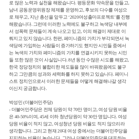
로 많은 노력과 실천을 해왔습니다. 평등문화 약속문을 만들고,
남녀 공동운영위원장 체제를 운영하고, 후보의 다수를 여성으
로 채우고, 지난 총선을 앞두고 ‘2020여성출마프로젝트’를 진행
해왔습니다. 그런데 이러한 노력에도 불구하고 녹색당 내부에
서 성폭력 문제들이 계속 나오고 있고, 이의 해결이 제대로 이
뤄지고 있지 않습니다. 한편, 페미니즘의 가치가 부각되면서 녹
색당에 가입하는 사람들이 증가하기도 했지만 시민들 중에서
는 녹색의 가치와 페미니즘의 가치를 연결시키지 못하는 시민
들 또한 많은 것이 사실입니다. 8년 동안 수많은 시도를 해왔고,
한국 정당정치의 불합리한 제도들을 많이 바꿔왔음에도 불구
하고 그만큼의 성과와 세력화를 하지 못하고 있습니다. 페미니
스트 정치인으로서 이러한 문제들을 어떻게 해결해나갈 생각
이신지 궁금합니다.
박성민 (더불어민주당)
- 더불어민주당은 전체 당원이 약 70만 명이고, 여성 당원 비율
은 40-50%이며, 45세 이하 청년당원이 약 30만 명입니다. 여성
당원 비율이 적지 않고, 여성청년 당원 비율도 적지 않으리라
생각합니다. 그리고 현재 20대 여성 중에서는 더불어민주당을
지지하는 비율이 높습니다. 그러나 더불어민주당을 대표하는