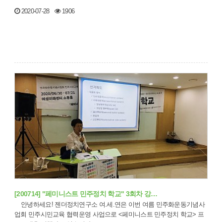
2020-07-28
1906
[200714] "페미니스트 민주정치 학교" 3회차 강…
안녕하세요! 젠더정치연구소 여.세.연은 이번 여름 민주화운동기념사
업회 민주시민교육 협력운영 사업으로 <페미니스트 민주정치 학교> 프