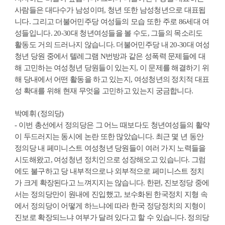
사람들은 대다수가 남성이며, 청년 또한 남성청년으로 대표됩
니다. 그리고 더불어민주당 여성들의 모습 또한 주로 86세대 여
성들입니다. 20-30대 청년여성들을 볼 수도, 그들의 목소리도
활동도 거의 드러나지 않습니다. 더불어민주당 내 20-30대 여성
청년 당원 중에서 텔레그램 N번방과 같은 성폭력 문제들에 대
해 고민하는 여성청년 당원들이 있는지, 이 문제를 해결하기 위
해 당내에서 어떤 활동을 하고 있는지, 여성청년의 정치적 대표
성 확대를 위해 현재 무엇을 고민하고 있는지 궁금합니다.
박예휘 (정의당)
- 이번 총선에서 정의당은 그 어느 때보다도 청년여성들의 활약
이 두드러지는 동시에 논란 또한 많았습니다. 최근 몇 년 동안
정의당 내 페미니스트 여성청년 당원들이 여러 가지 노력들을
시도해왔고, 여성청년 정치인으로 성장해오고 있습니다. 그럼
에도 불구하고 당 내부적으로나 외부적으로 페미니스트 정치
가 크게 확장된다고 느껴지지는 않습니다. 한편, 진보정당 중에
서는 정의당만이 원내에 진입했고, 보수화된 한국정치 지형 속
에서 정의당이 어떻게 하느냐에 따라 한국 정당정치의 지형이
진보로 확장되느냐 여부가 달려 있다고 할 수 있습니다. 정의당