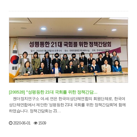
[200528] "성평등한 21대 국회를 위한 정책간담…
젠더정치연구소 여.세.연은 한국여성단체연합의 회원단체로, 한국여
성단체연합에서 제안한 '성평등한 21대 국회를 위한 정책간담회'에 함께
하였습니다. 정책간담회는 21…
2020-06-01
1509