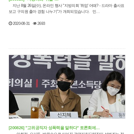
지난 8월 26일(수), 온라인 행사 "지방의회 '취업' 어때? - 드라마 출사표
보고 구의원 출마 경험 나누기"가 개최되었습니다. 민…
2020-08-31
2693
[200826] "고위공직자 성폭력을 말하다" 토론회에…