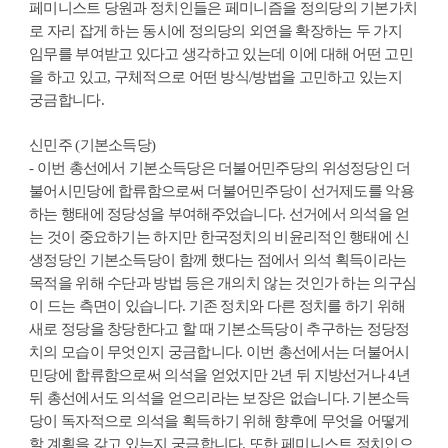
페미니스트 당원과 정치인들은 페미니즘을 정의당의 기본가치
로 자리 잡게 하는 동시에 정의당의 외연을 확장하는 두 가지
임무를 부여받고 있다고 생각하고 있는데 이에 대해 어떤 고민
을 하고 있고, 구체적으로 어떤 방식/방법을 고민하고 있는지
궁금합니다.
신민주 (기본소득당)
- 이번 총선에서 기본소득당은 더불어민주당의 위성정당인 더
불어시민당에 합류함으로써 더불어민주당이 선거제도를 악용
하는 행태에 정당성을 부여해주었습니다. 선거에서 의석을 얻
는 것이 중요하기는 하지만 한국정치의 비윤리적인 행태에 신
생정당인 기본소득당이 함께 했다는 점에서 의석 획득이라는
목적을 위해 수단과 방법 등은 개의치 않는 것인가 하는 의구심
이 드는 측면이 있습니다. 기존 정치와 다른 정치를 하기 위해
새로 정당을 창당한다고 할 때 기본소득당이 추구하는 정당정
치의 모습이 무엇인지 궁금합니다. 이번 총선에서는 더불어시
민당에 합류함으로써 의석을 얻었지만 2년 뒤 지방선거나 4년
뒤 총선에서도 의석을 얻으리라는 보장은 없습니다. 기본소득
당이 독자적으로 의석을 획득하기 위해 향후에 무엇을 어떻게
할 계획을 갖고 있는지 궁금합니다. 또한 페미니스트 정치인으