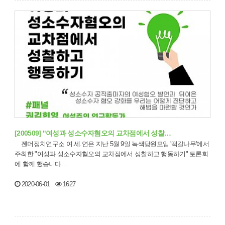
[200509] "여성과 성소수자혐오의 교차점에서 성찰…
젠더정치연구소 여.세.연은 지난 5월 9일 녹색당원모임 '떡갈나무'에서
주최한 "여성과 성소수자혐오의 교차점에서 성찰하고 행동하기" 토론회
에 함께 했습니다…
2020-06-01
1627