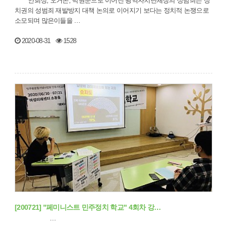
안희정, 오거돈, 박원순으로 이어진 광역자치단체장의 성범죄는 정
치권의 성범죄 재발방지 대책 논의로 이어지기 보다는 정치적 논쟁으로
소모되며 많은이들을 …
2020-08-31
1528
[200721] "페미니스트 민주정치 학교" 4회차 강…
…