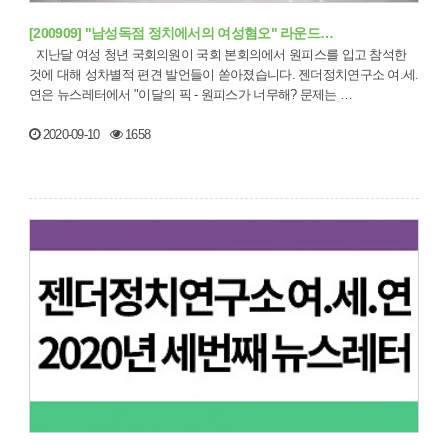
[200909] "남성독점 정치에서의 여성혐오" 라운드…
지난달 여성 청년 국회의원이 국회 본회의에서 원피스를 입고 참석한
것에 대해 성차별적 편견 발언들이 쏟아졌습니다. 젠더정치연구소 여.세.
연은 뉴스레터에서 "이달의 픽 - 원피스가 너무해? 문제는 …
2020-09-10
1658