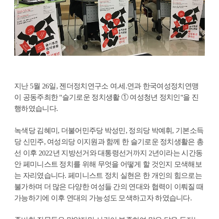
지난 5월 26일, 젠더정치연구소 여.세.연과 한국여성정치연맹
이 공동주최한 "슬기로운 정치생활 ① 여성청년 정치인"을 진
행하였습니다.
녹색당 김혜미, 더불어민주당 박성민, 정의당 박예휘, 기본소득
당 신민주, 여성의당 이지원과 함께 한 슬기로운 정치생활은 총
선 이후 2022년 지방선거와 대통령선거까지 2년이라는 시간동
안 페미니스트 정치를 위해 무엇을 어떻게 할 것인지 모색해보
는 자리였습니다. 페미니스트 정치 실현은 한 개인의 힘으로는
불가하며 더 많은 다양한 여성들 간의 연대와 협력이 이뤄질 때
가능하기에 이후 연대의 가능성도 모색하고자 하였습니다.