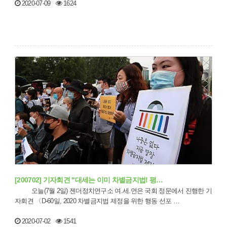
2020-07-09
1624
[200702] 기자회견 "대세는 이미 차별금지법! 평…
오늘(7월 2일) 젠더정치연구소 여.세.연은 국회 정문에서 진행한 기
자회견 〈D-60일, 2020 차별금지법 제정을 위한 행동 선포 …
2020-07-02
1541