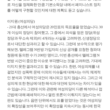
로 자신을 정체화한 만큼 기본소득당 내에서 페미니스트 정치
를 어떻게 구현할 것인지에 대한 계획도 듣고 싶습니다.
이지원 (여성의당)
- 21대 총선에서 여성의당은 20만표의 득표율을 얻었습니다. 30
개 이상의 정당이 참여했고, 그 중에서 의석을 얻은 정당(위성
정당과 무소속 제외)이 4개라는 사실을 고려하면, 신생정당으
로서 대단한 성과라고 할 수 있습니다. 그런데 보수적으로 평가
해보면, 텔레그램 N번방 가입자의 신상 공개를 요청한 청와대
청원에 동의한 수가 200만 명이고, 이번 총선에서 텔레그램 N
번방 사건이 중요한 이슈로 부각됐다는 것을 고려하면, 기대에
미치지 못한 결과라고도 할 수 있습니다. 한편, 여성의제를 내
걸었지만 성폭력 문제 이외의 이슈들에 대해서는 아직 체계적
인 분석과 구체적인 대안이 제시되고 있지 않습니다. 그리고 여
성의제 또한 현상에 대한 해석과 대안에 있어서는 차이가 있을
수 있습니다. 그런데 이와 관련해 여성의당이 다른 해석이나 접
근법에 대해 폐쇄적이거나 열린 토론이 이뤄지지 않는다는 비
판도 있습니다. 읍면 단위에서도 표를 얻었다는 것은 여성의당
의 확장성을 보여주지만 이 확장성을 지속시키는 동시에 한국