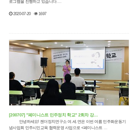
로그램을 진행하고 있습니다.…
2020-07-20
1697
[200707] "페미니스트 민주정치 학교" 2회차 강…
안녕하세요! 젠더정치연구소 여.세.연은 이번 여름 민주화운동기
념사업회 민주시민교육 협력운영 사업으로 <페미니스트 …