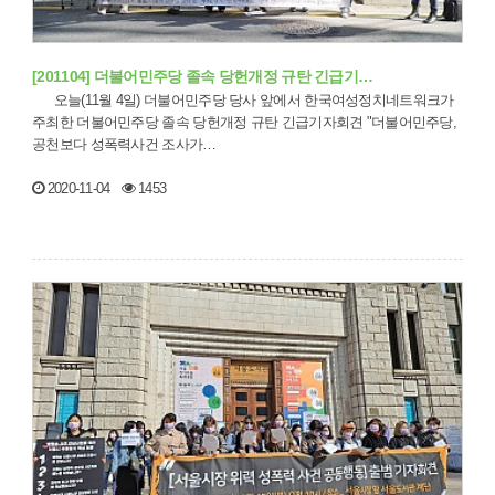
[201104] 더불어민주당 졸속 당헌개정 규탄 긴급기…
오늘(11월 4일) 더불어민주당 당사 앞에서 한국여성정치네트워크가
주최한 더불어민주당 졸속 당헌개정 규탄 긴급기자회견 "더불어민주당,
공천보다 성폭력사건 조사가…
2020-11-04
1453