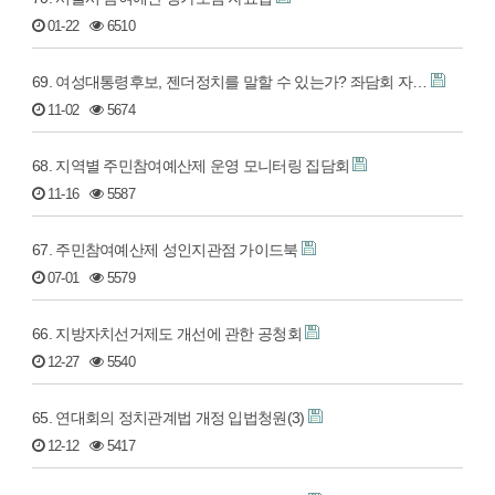
01-22
6510
69. 여성대통령후보, 젠더정치를 말할 수 있는가? 좌담회 자…
11-02
5674
68. 지역별 주민참여예산제 운영 모니터링 집담회
11-16
5587
67. 주민참여예산제 성인지관점 가이드북
07-01
5579
66. 지방자치선거제도 개선에 관한 공청회
12-27
5540
65. 연대회의 정치관계법 개정 입법청원(3)
12-12
5417