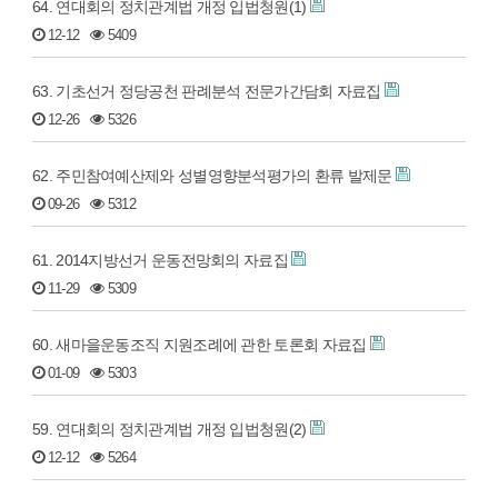
64. 연대회의 정치관계법 개정 입법청원(1)
12-12
5409
63. 기초선거 정당공천 판례분석 전문가간담회 자료집
12-26
5326
62. 주민참여예산제와 성별영향분석평가의 환류 발제문
09-26
5312
61. 2014지방선거 운동전망회의 자료집
11-29
5309
60. 새마을운동조직 지원조례에 관한 토론회 자료집
01-09
5303
59. 연대회의 정치관계법 개정 입법청원(2)
12-12
5264