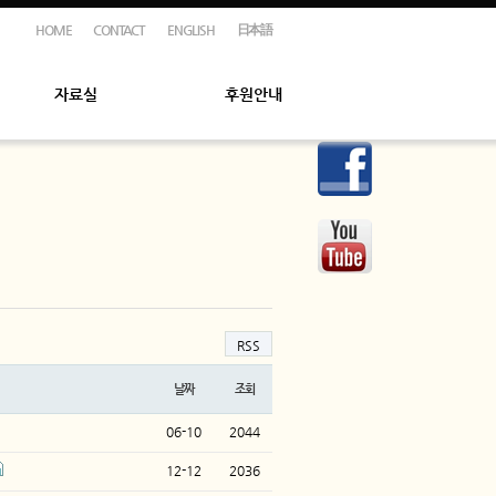
HOME
CONTACT
ENGLISH
日本語
자료실
후원안내
RSS
날짜
조회
06-10
2044
12-12
2036