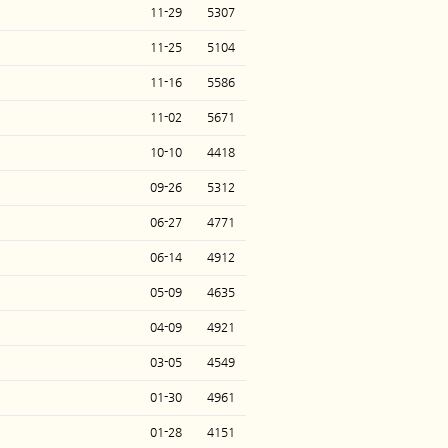
11-29
5307
11-25
5104
11-16
5586
11-02
5671
10-10
4418
09-26
5312
06-27
4771
06-14
4912
05-09
4635
04-09
4921
03-05
4549
01-30
4961
01-28
4151