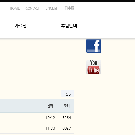
HOME
CONTACT
ENGLISH
日本語
자료실
후원안내
RSS
날짜
조회
12-12
5264
11-30
8027