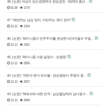
48. (논문) 여성의 당선경쟁력과 정당공천 : 제20대 총선…
01-28
2170
47. "배반하는 남성 정치, 이반하는 젠더 정치"
12-12
2104
46. (논문) "페미니즘이 민주주의를 완성한다(여자들의 무질…
12-12
2341
45. (논문) "페미니즘 사용 설명서 - 성평등"
12-12
2056
44. (논문) "개헌의 젠더 트러블 - 양성평등이 투쟁의 종…
12-12
2037
43. (논문) "백래쉬에 대한 반격 : 남성할당제와 남녀동수…
12-12
2046