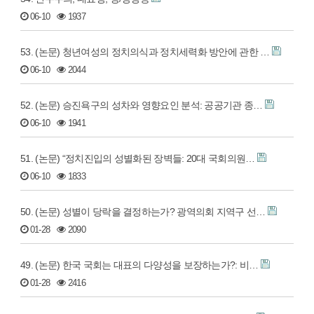
06-10
1937
53. (논문) 청년여성의 정치의식과 정치세력화 방안에 관한 …
06-10
2044
52. (논문) 승진욕구의 성차와 영향요인 분석: 공공기관 종…
06-10
1941
51. (논문) “정치진입의 성별화된 장벽들: 20대 국회의원…
06-10
1833
50. (논문) 성별이 당락을 결정하는가? 광역의회 지역구 선…
01-28
2090
49. (논문) 한국 국회는 대표의 다양성을 보장하는가?: 비…
01-28
2416