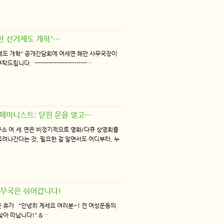
을 위한 선거제도 개혁"…
거제도 개혁" 공개간담회에 여세연 혜만 사무국장이
 --------------------------…
] "페미니스트: 닫힌 문을 열고…
구소 여.세.연은 비정기적으로 영화/다큐 상영회를
려나간다는 것, 필요한 걸 알면서도 어디부터, 누
연 사무국은 쉬어갑니다!
국은 휴가 "안녕히 계세요 여러분~! 전 여성운동의
아 떠납니다!" &…