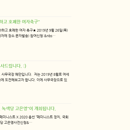
우아하고 호쾌한 여자축구"
고 호쾌한 여자 축구★ 2019년 9월 26일(목)
자에 장소 문자발송) 참여신청:&nbs…
사드립니다. :)
 사무국장 혜만입니다. 저는 2019년 8월로 여세
동에 도전해보고자 합니다. 이에 사무국장으로 있
3. 녹색당 고은영"이 개최됩니다.
니스트 X 2020 총선 “페미니스트 정치, 국회
당 고은영 ​ 사전신청&…