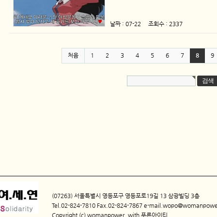
날짜 : 07-22 조회수 : 2337
처음
1
2
3
4
5
6
7
8
9
(07263) 서울특별시 영등포구 영등포로19길 13 삼광빌딩 3층
Tel.02-824-7810 Fax.02-824-7867 e-mail.wopo@womanpower
Copyright (c) womanpower. with
푸른아이티