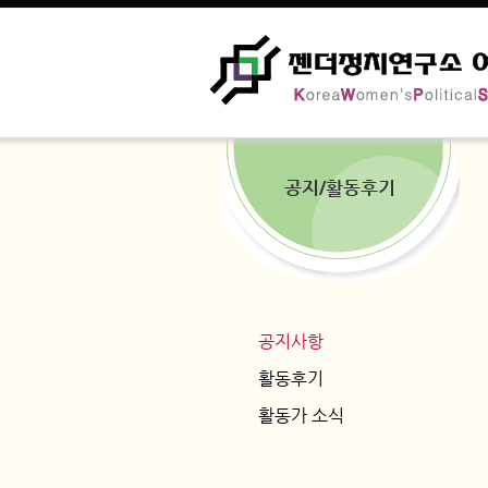
공지/활동후기
공지사항
활동후기
활동가 소식