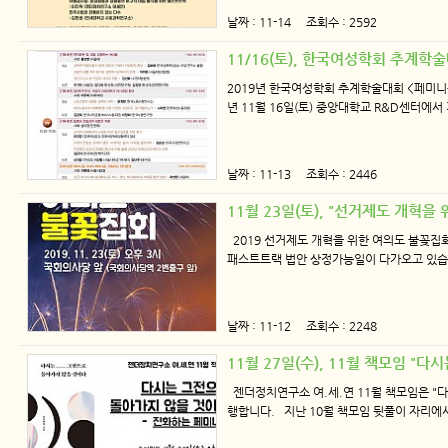
날짜 : 11-14 조회수 : 2592
11/16(토), 한국여성학회 추계학
2019년 한국여성학회 추계학술대회 <페미니즘
년 11월 16일(토) 중앙대학교 R&D센터
날짜 : 11-13 조회수 : 2446
11월 23일(토), "선거제도 개혁
2019 선거제도 개혁을 위한 여의도 불꽂집회
패스트트랙 법안 상정가능일이 다가오고 있습니다
날짜 : 11-12 조회수 : 2248
11월 27일(수), 11월 책모임 "
젠더정치연구소 여.세.연 11월 책모임은 "
행합니다. 지난 10월 책모임 뒷풀이 자리에