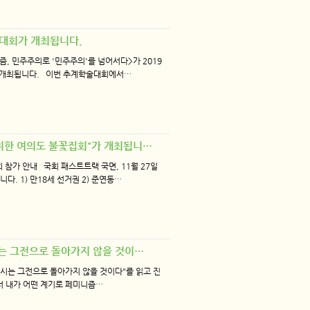
술대회가 개최됩니다.
, 민주주의로 '민주주의'를 넘어서다>가 2019
에서 개최됩니다. 이번 추계학술대회에서…
을 위한 여의도 불꽃집회"가 개최됩니…
 참가 안내 국회 패스트트랙 국면, 11월 27일
. 1) 만18세 선거권 2) 준연동…
다시는 그전으로 돌아가지 않을 것이…
다시는 그전으로 돌아가지 않을 것이다"를 읽고 진
서 내가 어떤 계기로 페미니즘…