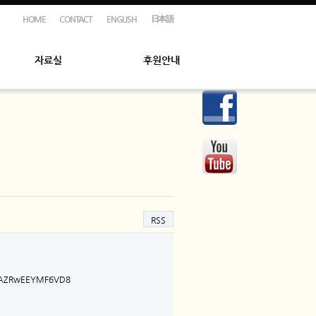
HOME
CONTACT
ENGLISH
日本語
자료실
후원안내
RSS
amAZRwEEYMF6VD8