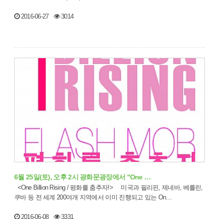
학교 정치외교학과 현장실…
2016-06-27
3014
6월 25일(토), 오후 2시 광화문광장에서 "One …
<One Billion Rising / 평화를 춤추자!> 미국과 필리핀, 제네바, 베를린,
쿠바 등 전 세계 200여개 지역에서 이미 진행되고 있는 On…
2016-06-08
3331