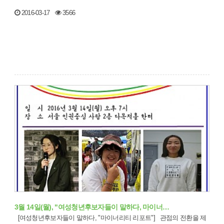
2016-03-17
3566
3월 14일(월), "여성청년후보자들이 말하다, 마이너…
[여성청년후보자들이 말하다, "마이너리티 리포트"] 관점의 전환을 제