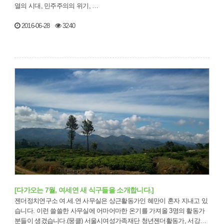
열의 시대, 민주주의의 위기, …
2016-06-28
3240
[다가오는 7월, 여세연 새 식구들을 소개합니다.]
젠더정치연구소 여.세.연 사무실은 상근활동가인 혜만이 혼자 지내고 있
습니다. 이런 쓸쓸한 사무실에 어마어마한 온기를 가져올 3명의 활동가
분들이 생겼습니다.(뭉클) 서울시여성가족재단 청년젠더활동가, 서강대