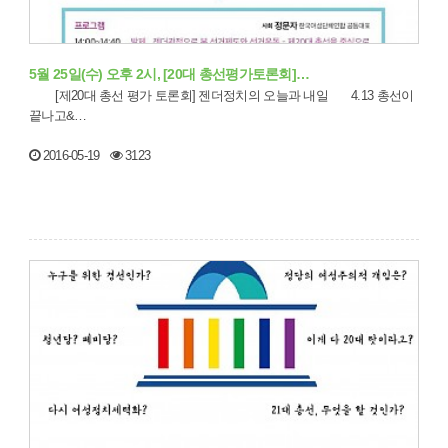
5월 25일(수) 오후 2시, [20대 총선평가토론회]…
[제20대 총선 평가 토론회] 젠더정치의 오늘과 내일 4.13 총선이
끝나고&…
2016-05-19
3123