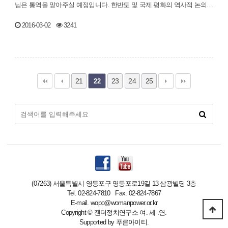
님은 통역을 맡아주실 예정입니다. 한반도 및 국제 평화의 역사적 논의에
있어 튼튼한 …
2016-03-02
3241
21
23
24
25
22
(07263) 서울특별시 영등포구 영등포로19길 13 삼광빌딩 3층
Tel. 02-824-7810 Fax. 02-824-7867
E-mail. wopo@womanpower.or.kr
Copyright
©
젠더정치연구소 여. 세 .연.
Supported by
푸른아이티.