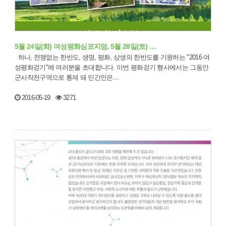
5월 24일(화) 여성평화심포지엄, 5월 28일(토) …
하나, 전쟁없는 한반도, 생명, 평화, 상생의 한반도를 기원하는 "2016 여
성평화걷기"에 여러분을 초대합니다. 이번 평화걷기 행사에서는 그동안
군사작전구역으로 통제 돼 민간인은…
2016-05-19
3271