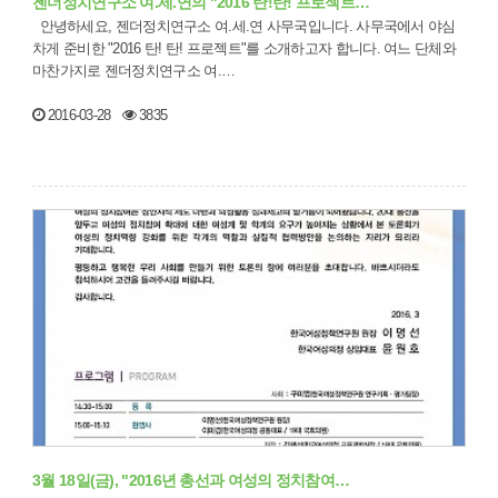
젠더정치연구소 여.세.연의 "2016 탄!탄! 프로젝트…
안녕하세요, 젠더정치연구소 여.세.연 사무국입니다. 사무국에서 야심
차게 준비한 "2016 탄! 탄! 프로젝트"를 소개하고자 합니다. 여느 단체와
마찬가지로 젠더정치연구소 여.…
2016-03-28
3835
3월 18일(금), "2016년 총선과 여성의 정치참여…