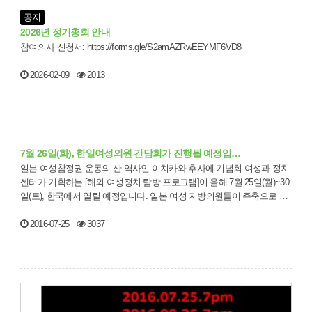
공지
2026년 정기총회 안내
참여의사 신청서: https://forms.gle/S2amAZRwEEYMF6VD8
2026-02-09
2013
7월 26일(화), 한일여성의원 간담회가 진행될 예정입…
일본 여성참정권 운동의 산 역사인 이치카와 후사에 기념회 여성과 정치
센터가 기획하는 [해외 여성정치 탐방 프로그램]이 올해 7월 25일(월)~30
일(토), 한국에서 열릴 예정입니다. 일본 여성 지방의원들이 주축으로 참
여하는 이…
2016-07-25
3037