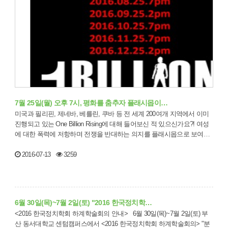
7월 25일(월) 오후 7시, 평화를 춤추자 플래시몹이…
미국과 필리핀, 제네바, 베를린, 쿠바 등 전 세계 200여개 지역에서 이미
진행되고 있는 One Billion Rising에 대해 들어보신 적 있으신가요?! 여성
에 대한 폭력에 저항하며 전쟁을 반대하는 의지를 플래시몹으로 보여
주…
2016-07-13
3259
6월 30일(목)~7월 2일(토) "2016 한국정치학…
<2016 한국정치학회 하계학술회의 안내> 6월 30일(목)~7월 2일(토) 부
산 동서대학교 센텀캠퍼스에서 <2016 한국정치학회 하계학술회의> "분