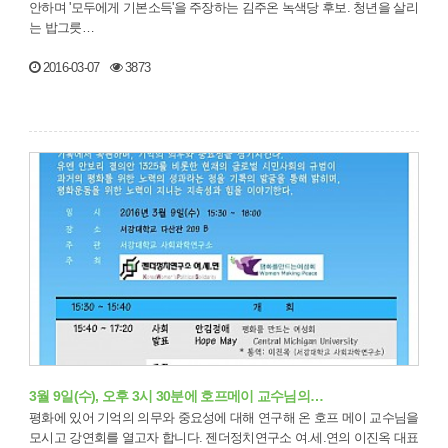
안하며 '모두에게 기본소득'을 주장하는 김주온 녹색당 후보. 청년을 살리
는 밥그릇…
2016-03-07
3873
3월 9일(수), 오후 3시 30분에 호프메이 교수님의…
평화에 있어 기억의 의무와 중요성에 대해 연구해 온 호프 메이 교수님을
모시고 강연회를 열고자 합니다. 젠더정치연구소 여.세.연의 이진옥 대표