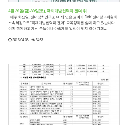
4월 29일(금)-30일(토), 국제개발협력과 젠더 워…
매주 화요일, 젠더정치연구소 여.세.연은 코이카 DAK 젠더분과위원회
소속회원으로 "국제개발협력과 젠더" 교육강좌를 함께 하고 있습니다.
이미 참여하고 계신 분들이나 아쉽게도 일정이 맞지 않아 기회…
2016-04-06
3463