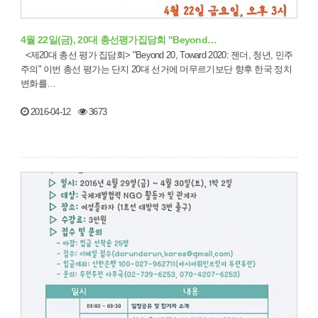
4월 22일(금), 20대 총선평가집담회 "Beyond…
<제20대 총선 평가 집담회> "Beyond 20, Toward 2020: 젠더, 청년, 민주
주의" 이번 총선 평가는 단지 20대 선거에 머무르기보단 향후 한국 정치
변화를…
2016-04-12
3673