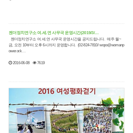
젠더정치연구소 여.세.연 사무국 운영시간(2019/3/…
젠더정치연구소 여.세.연 사무국 운영시간을 공지드립니다. 매주 월~
금, 오전 10부터 오후 6시까지 운영합니다. (02-824-7810/ wopo@womanp
ower.or.k…
2016-06-08
7619